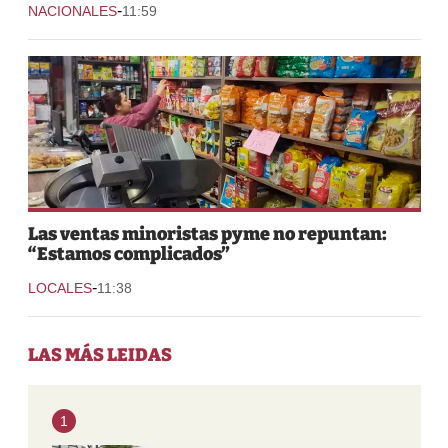
-
NACIONALES
11:59
Las ventas minoristas pyme no repuntan:
“Estamos complicados”
-
LOCALES
11:38
LAS MÁS LEIDAS
1