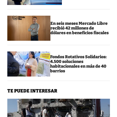
En seis meses Mercado Libre
recibió 42 millones de
dólares en beneficios fiscales
Fondos Rotativos Solidarios:
4.500 soluciones
habitacionales en más de 40
barrios
TE PUEDE INTERESAR