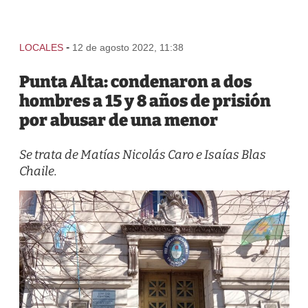
-
LOCALES
12 de agosto 2022, 11:38
Punta Alta: condenaron a dos
hombres a 15 y 8 años de prisión
por abusar de una menor
Se trata de Matías Nicolás Caro e Isaías Blas
Chaile.