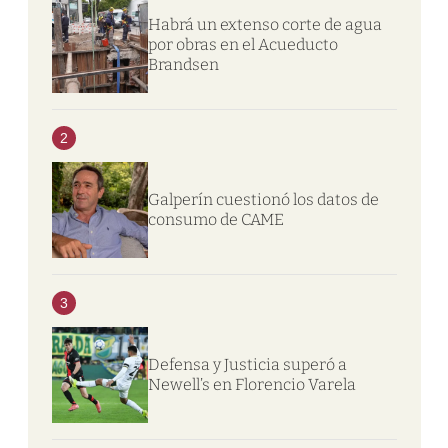
Habrá un extenso corte de agua
por obras en el Acueducto
Brandsen
2
Galperín cuestionó los datos de
consumo de CAME
3
Defensa y Justicia superó a
Newell’s en Florencio Varela