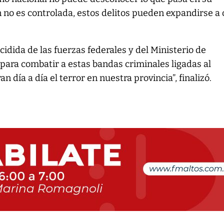
ión no es controlada, estos delitos pueden expandirse a 
.
idida de las fuerzas federales y del Ministerio de
para combatir a estas bandas criminales ligadas al
n día a día el terror en nuestra provincia”, finalizó.