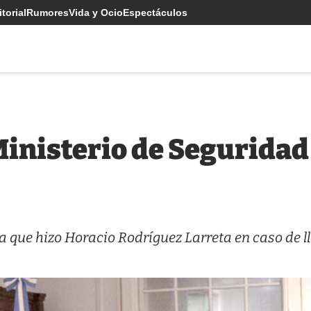
torial
Rumores
Vida y Ocio
Espectáculos
Ministerio de Seguridad
a que hizo Horacio Rodríguez Larreta en caso de l