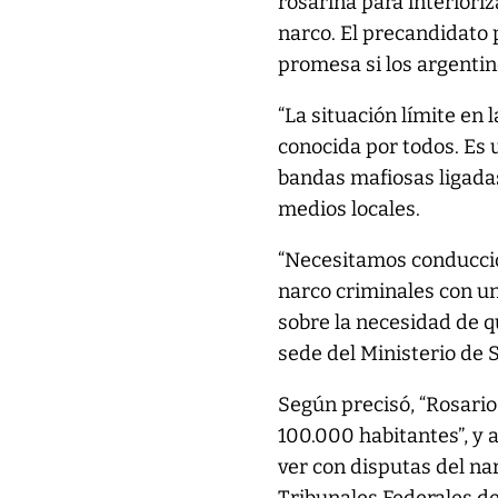
rosarina para interioriz
narco. El precandidato 
promesa si los argentin
“La situación límite en
conocida por todos. Es
bandas mafiosas ligadas 
medios locales.
“Necesitamos conducció
narco criminales con un 
sobre la necesidad de 
sede del Ministerio de 
Según precisó, “Rosario
100.000 habitantes”, y 
ver con disputas del na