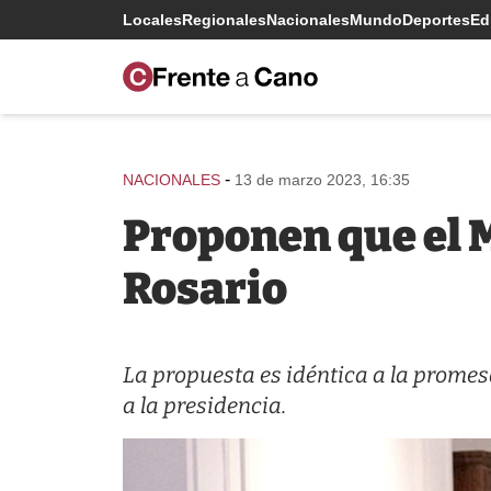
Locales
Regionales
Nacionales
Mundo
Deportes
Edi
-
NACIONALES
13 de marzo 2023, 16:35
Proponen que el 
Rosario
La propuesta es idéntica a la promes
a la presidencia.