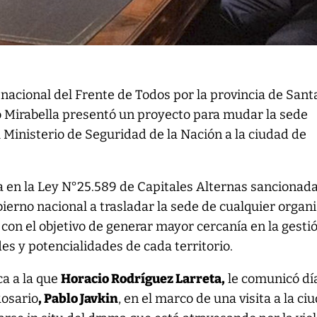
 nacional del Frente de Todos por la provincia de Sant
 Mirabella presentó un proyecto para mudar la sede
l Ministerio de Seguridad de la Nación a la ciudad de
 en la Ley N°25.589 de Capitales Alternas sancionad
bierno nacional a trasladar la sede de cualquier orga
, con el objetivo de generar mayor cercanía en la gesti
es y potencialidades de cada territorio.
ca a la que
Horacio Rodríguez Larreta,
le comunicó dí
Rosario
, Pablo Javkin
, en el marco de una visita a la ci