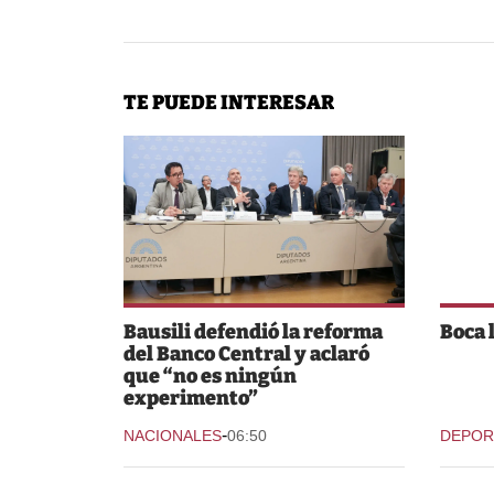
TE PUEDE INTERESAR
Bausili defendió la reforma
Boca 
del Banco Central y aclaró
que “no es ningún
experimento”
-
NACIONALES
06:50
DEPOR