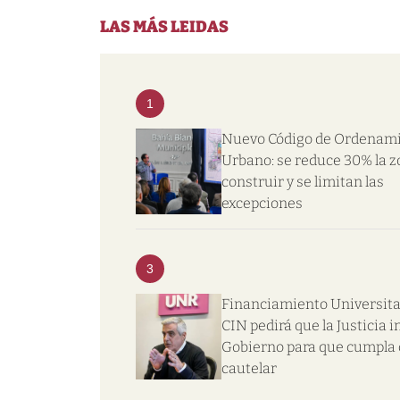
LAS MÁS LEIDAS
1
Nuevo Código de Ordenam
Urbano: se reduce 30% la z
construir y se limitan las
excepciones
3
Financiamiento Universitar
CIN pedirá que la Justicia i
Gobierno para que cumpla 
cautelar