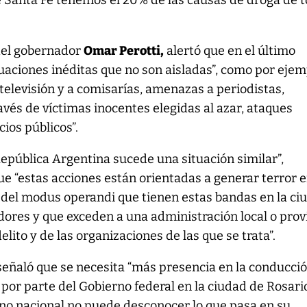
e Santa Fe tenemos el 20% de las causas de droga de 
n del gobernador
Omar Perotti,
alertó que en el último
tuaciones inéditas que no son aisladas”, como por eje
 televisión y a comisarías, amenazas a periodistas,
vés de víctimas inocentes elegidas al azar, ataques
ios públicos”.
República Argentina sucede una situación similar”,
e “estas acciones están orientadas a generar terror e
 del modus operandi que tienen estas bandas en la ci
dores y que exceden a una administración local o prov
elito y de las organizaciones de las que se trata”.
eñaló que se necesita “más presencia en la conducci
 por parte del Gobierno federal en la ciudad de Rosari
rno nacional no puede desconocer lo que pasa en su