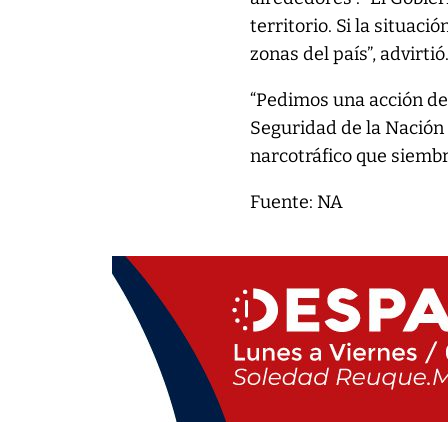
territorio. Si la situac
zonas del país”, advirtió
“Pedimos una acción dec
Seguridad de la Nación 
narcotráfico que siembra
Fuente: NA