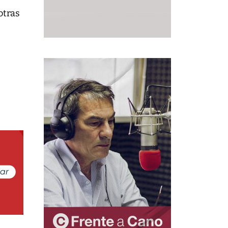
otras