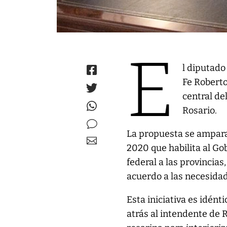
E
l diputado
Fe Roberto
central de
Rosario.
La propuesta se ampara
2020 que habilita al Go
federal a las provincias
acuerdo a las necesidad
Esta iniciativa es idénti
atrás al intendente de 