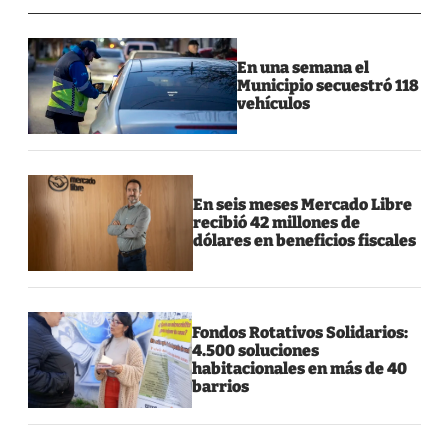
En una semana el
Municipio secuestró 118
vehículos
En seis meses Mercado Libre
recibió 42 millones de
dólares en beneficios fiscales
Fondos Rotativos Solidarios:
4.500 soluciones
habitacionales en más de 40
barrios