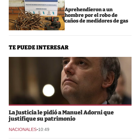
Aprehendieron a un
hombre por el robo de
caños de medidores de gas
TE PUEDE INTERESAR
La Justicia le pidió a Manuel Adorni que
justifique su patrimonio
-
NACIONALES
10:49