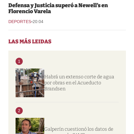
Defensa y Justicia superó a Newell’s en
Florencio Varela
-
DEPORTES
20:04
LAS MÁS LEIDAS
1
Habrá un extenso corte de agua
por obras en el Acueducto
Brandsen
2
Galperín cuestionó los datos de