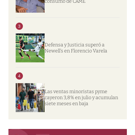
consumo de CAME
3
Defensa y Justicia superó a
Newell’s en Florencio Varela
4
Las ventas minoristas pyme
cayeron 3,8% en julio y acumulan
siete meses en baja