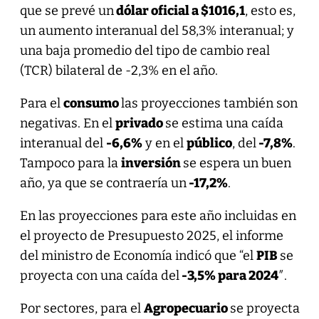
que se prevé un
dólar oficial a $1016,1
, esto es,
un aumento interanual del 58,3% interanual; y
una baja promedio del tipo de cambio real
(TCR) bilateral de -2,3% en el año.
Para el
consumo
las proyecciones también son
negativas. En el
privado
se estima una caída
interanual del
-6,6%
y en el
público
, del
-7,8%
.
Tampoco para la
inversión
se espera un buen
año, ya que se contraería un
-17,2%
.
En las proyecciones para este año incluidas en
el proyecto de Presupuesto 2025, el informe
del ministro de Economía indicó que “el
PIB
se
proyecta con una caída del
-3,5% para 2024
″.
Por sectores, para el
Agropecuario
se proyecta