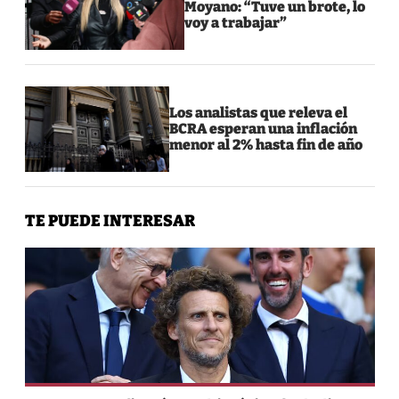
Moyano: “Tuve un brote, lo
voy a trabajar”
Los analistas que releva el
BCRA esperan una inflación
menor al 2% hasta fin de año
TE PUEDE INTERESAR