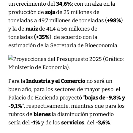
un crecimiento del
34,6%
; con un alza en la
producción de
soja
de 25 millones de
toneladas a 49,7 millones de toneladas (
+98%
)
y la de
maíz
de 41,4 a 56 millones de
toneladas
(+35%
), de acuerdo con la
estimación de la Secretaría de Bioeconomía.
Para la
Industria y el Comercio
no será un
buen año, para los sectores de mayor peso, el
Palacio de Hacienda proyectó “
bajas de -9,8% y
-9,1%
”, respectivamente, mientras que para los
rubros de
bienes
la disminución promedio
sería del
-1%
y de los
servicios
, del
-3,6%
.