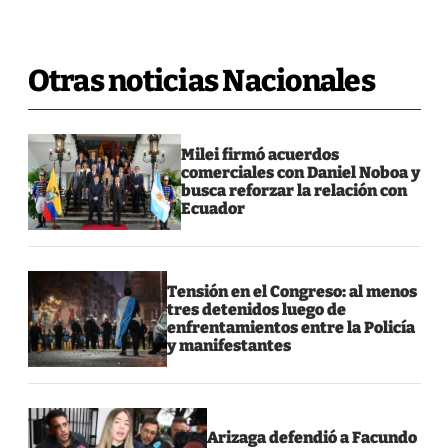
Otras noticias Nacionales
Milei firmó acuerdos
comerciales con Daniel Noboa y
busca reforzar la relación con
Ecuador
Tensión en el Congreso: al menos
tres detenidos luego de
enfrentamientos entre la Policía
y manifestantes
Arizaga defendió a Facundo