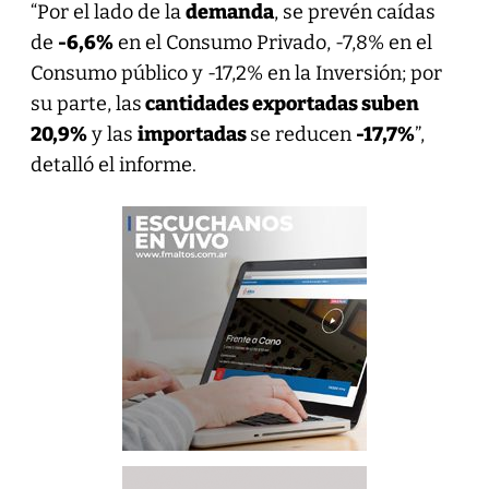
“Por el lado de la
demanda
, se prevén caídas
de
-6,6%
en el Consumo Privado, -7,8% en el
Consumo público y -17,2% en la Inversión; por
su parte, las
cantidades exportadas suben
20,9%
y las
importadas
se reducen
-17,7%
”,
detalló el informe.