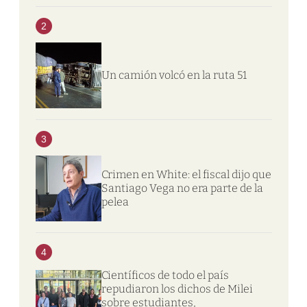
2
Un camión volcó en la ruta 51
3
Crimen en White: el fiscal dijo que
Santiago Vega no era parte de la
pelea
4
Científicos de todo el país
repudiaron los dichos de Milei
sobre estudiantes,