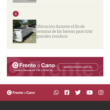
4
Ubicación durante el fin de
semana de las bateas para tirar
grandes residuos