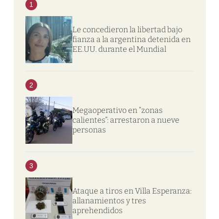
1
Le concedieron la libertad bajo
fianza a la argentina detenida en
EE.UU. durante el Mundial
2
Megaoperativo en “zonas
calientes”: arrestaron a nueve
personas
3
Ataque a tiros en Villa Esperanza:
allanamientos y tres
aprehendidos