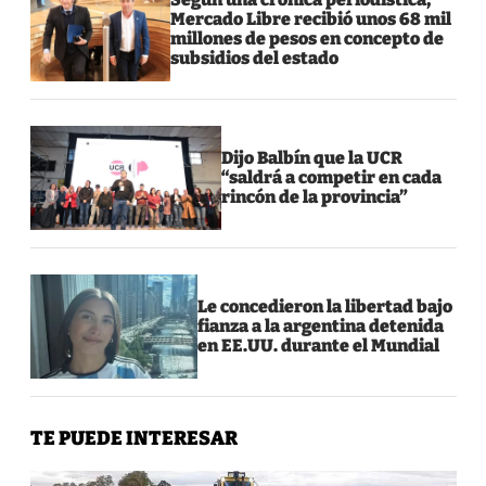
Mercado Libre recibió unos 68 mil
millones de pesos en concepto de
subsidios del estado
Dijo Balbín que la UCR
“saldrá a competir en cada
rincón de la provincia”
Le concedieron la libertad bajo
fianza a la argentina detenida
en EE.UU. durante el Mundial
TE PUEDE INTERESAR