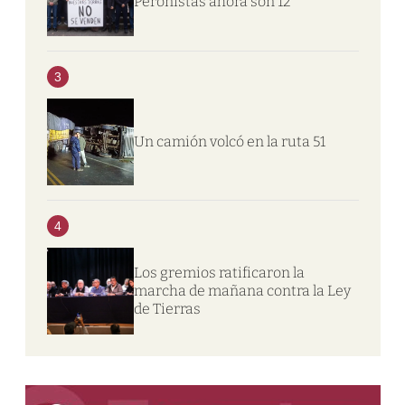
Peronistas ahora son 12
3
Un camión volcó en la ruta 51
4
Los gremios ratificaron la
marcha de mañana contra la Ley
de Tierras