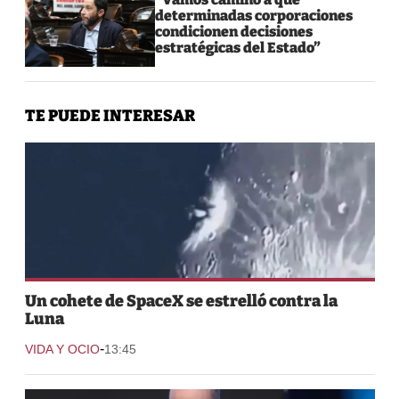
determinadas corporaciones
condicionen decisiones
estratégicas del Estado”
TE PUEDE INTERESAR
Un cohete de SpaceX se estrelló contra la
Luna
-
VIDA Y OCIO
13:45