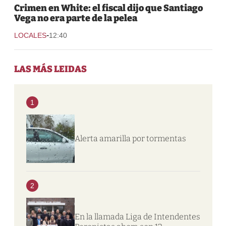
Crimen en White: el fiscal dijo que Santiago
Vega no era parte de la pelea
-
LOCALES
12:40
LAS MÁS LEIDAS
1
Alerta amarilla por tormentas
2
En la llamada Liga de Intendentes