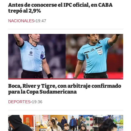
Antes de conocerse el IPC oficial, en CABA
trepó al 2,9%
-
NACIONALES
19:47
Boca, River y Tigre, con arbitraje confirmado
para la Copa Sudamericana
-
DEPORTES
19:36