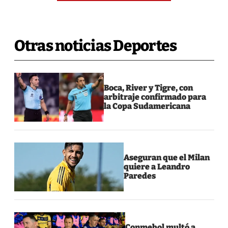
Otras noticias Deportes
Boca, River y Tigre, con
arbitraje confirmado para
la Copa Sudamericana
Aseguran que el Milan
quiere a Leandro
Paredes
Conmebol multó a