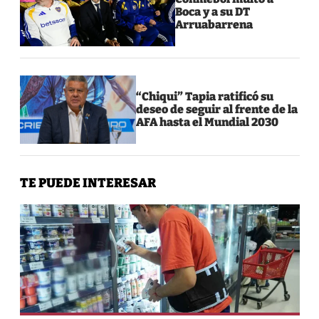
Boca y a su DT
Arruabarrena
“Chiqui” Tapia ratificó su
deseo de seguir al frente de la
AFA hasta el Mundial 2030
TE PUEDE INTERESAR