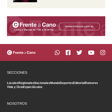
SECCIONES
Locales
Regionales
Nacionales
Mundo
Deportes
Editorial
Rumores
Vida y Ocio
Espectáculos
NOSOTROS