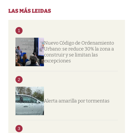
LAS MÁS LEIDAS
1
Nuevo Código de Ordenamiento
Urbano: se reduce 30% la zona a
construir y se limitan las
excepciones
2
Alerta amarilla por tormentas
3