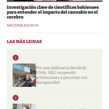
Investigación clave de científicos bahienses
para entender el impacto del cannabis en el
cerebro
-
NACIONALES
08:06
LAS MÁS LEIDAS
1
Por una millonaria deuda de
IOMA, IREL suspendió
prestaciones a personas con
discapacidad
2