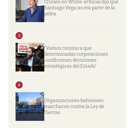
Crimen en White: el fiscal dijo que
Santiago Vega no era parte de la
pelea
3
“Vamos camino a que
determinadas corporaciones
condicionen decisiones
estratégicas del Estado”
4
Organizaciones bahienses
marcharon contra la Ley de
Tierras