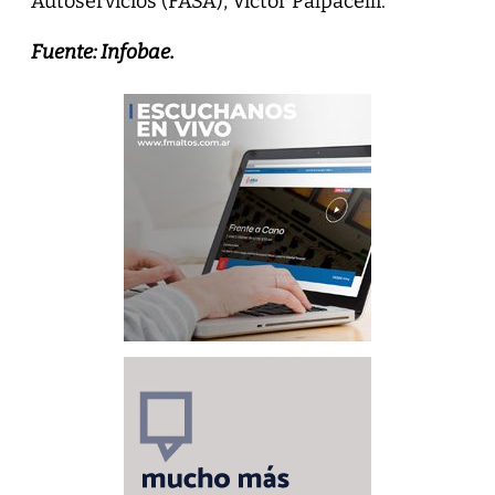
Autoservicios (FASA), Víctor Palpacelli.
Fuente: Infobae.