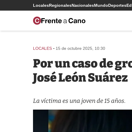
Locales
Regionales
Nacionales
Mundo
Deportes
Edi
-
LOCALES
15 de octubre 2025, 10:30
Por un caso de gr
José León Suárez
La víctima es una joven de 15 años.