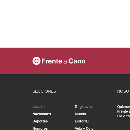
SECCIONES
NOSO
Locales
Regionales
Quiene
Frente 
Nacionales
Mundo
FM Alto
Deportes
Editorial
Rumores
Vida y Ocio