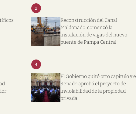
2
tíficos
Reconstrucción del Canal
l
Maldonado: comenzó la
instalación de vigas del nuevo
puente de Pampa Central
4
El Gobierno quitó otro capítulo y e
dad
Senado aprobó el proyecto de
dor
inviolabilidad de la propiedad
privada