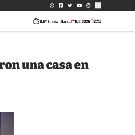
Buscar:
2:52
8.8º
Bahía Blanca
8.8.2026
ron una casa en