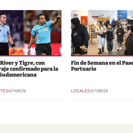
 River y Tigre, con
Fin de Semana en el Pas
raje confirmado para la
Portuario
 Sudamericana
-
-
TES
07/08/26
LOCALES
07/08/26