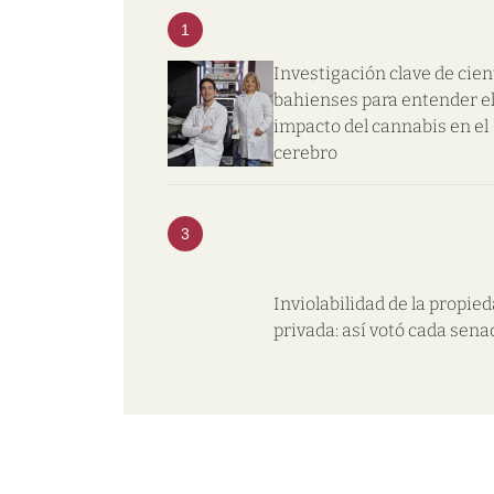
1
Investigación clave de cien
bahienses para entender e
impacto del cannabis en el
cerebro
3
Inviolabilidad de la propie
privada: así votó cada sena