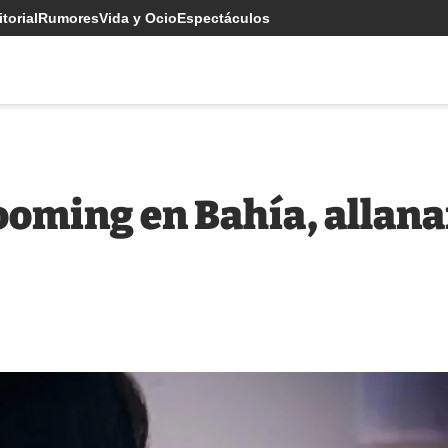
torial
Rumores
Vida y Ocio
Espectáculos
ooming en Bahía, allana