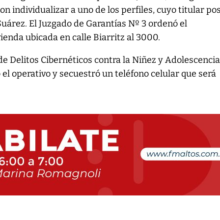
on individualizar a uno de los perfiles, cuyo titular po
Suárez. El Juzgado de Garantías Nº 3 ordenó el
ienda ubicada en calle Biarritz al 3000.
de Delitos Cibernéticos contra la Niñez y Adolescencia
 el operativo y secuestró un teléfono celular que será