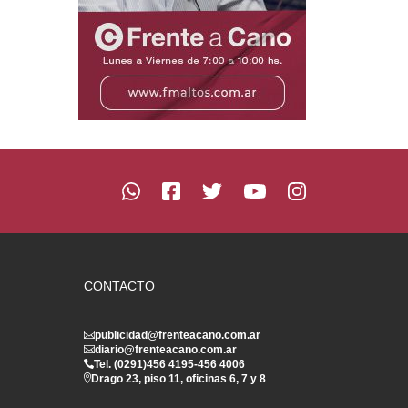
CONTACTO
publicidad@frenteacano.com.ar
diario@frenteacano.com.ar
Tel. (0291)
456 4195
-
456 4006
Drago 23, piso 11, oficinas 6, 7 y 8