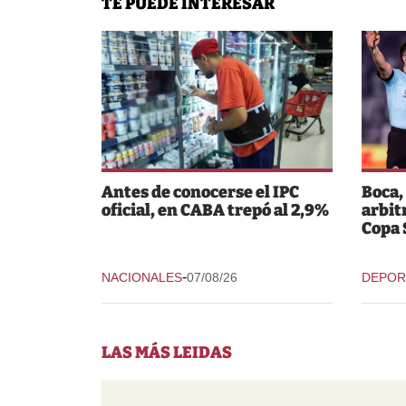
TE PUEDE INTERESAR
Antes de conocerse el IPC
Boca,
oficial, en CABA trepó al 2,9%
arbit
Copa
-
NACIONALES
07/08/26
DEPOR
LAS MÁS LEIDAS