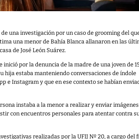
 de una investigación por un caso de grooming del qu
ctima una menor de Bahía Blanca allanaron en las últ
casa de José León Suárez.
e inició por la denuncia de la madre de una joven de 1
 su hija estaba manteniendo conversaciones de índole
pp e Instagram y que en ese contexto se habían envia
ersona instaba a la menor a realizar y enviar imágenes
stir con encuentros personales para atentar contra s
nvestigativas realizadas por la UFIJ Nº 20, a cargo del f