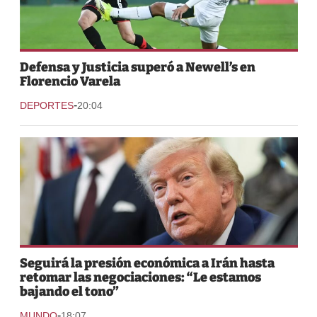
Defensa y Justicia superó a Newell’s en
Florencio Varela
-
DEPORTES
20:04
Seguirá la presión económica a Irán hasta
retomar las negociaciones: “Le estamos
bajando el tono”
-
MUNDO
18:07