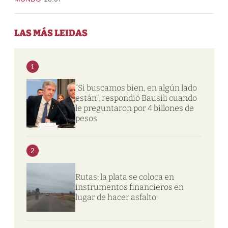
LAS MÁS LEIDAS
1
“Si buscamos bien, en algún lado
están”, respondió Bausili cuando
le preguntaron por 4 billones de
pesos
2
Rutas: la plata se coloca en
instrumentos financieros en
lugar de hacer asfalto