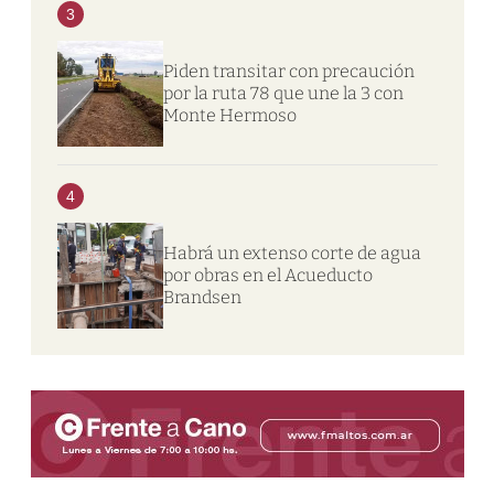
3
Piden transitar con precaución
por la ruta 78 que une la 3 con
Monte Hermoso
4
Habrá un extenso corte de agua
por obras en el Acueducto
Brandsen