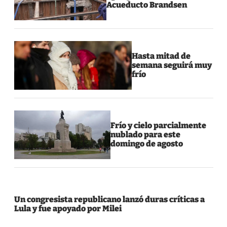
Acueducto Brandsen
Hasta mitad de
semana seguirá muy
frío
Frío y cielo parcialmente
nublado para este
domingo de agosto
Un congresista republicano lanzó duras críticas a
Lula y fue apoyado por Milei