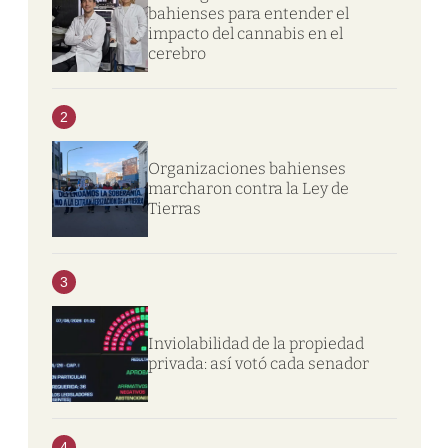
bahienses para entender el
impacto del cannabis en el
cerebro
2
Organizaciones bahienses
marcharon contra la Ley de
Tierras
3
Inviolabilidad de la propiedad
privada: así votó cada senador
4