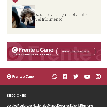
Ya sin lluvia, seguirá el viento sur
y el frío intenso
SECCIONES
Locales
Regionales
Nacionales
Mundo
Deportes
Editorial
Rumores