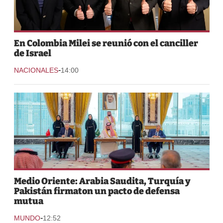
En Colombia Milei se reunió con el canciller
de Israel
-
NACIONALES
14:00
Medio Oriente: Arabia Saudita, Turquía y
Pakistán firmaton un pacto de defensa
mutua
-
MUNDO
12:52