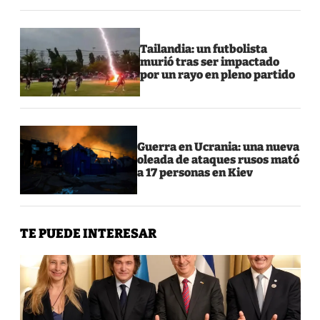
Tailandia: un futbolista
murió tras ser impactado
por un rayo en pleno partido
Guerra en Ucrania: una nueva
oleada de ataques rusos mató
a 17 personas en Kiev
TE PUEDE INTERESAR