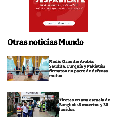
Otras noticias Mundo
Medio Oriente: Arabia
Saudita, Turquía y Pakistán
firmaton un pacto de defensa
mutua
Tiroteo en una escuela de
Bangkok: 8 muertos y 30
heridos