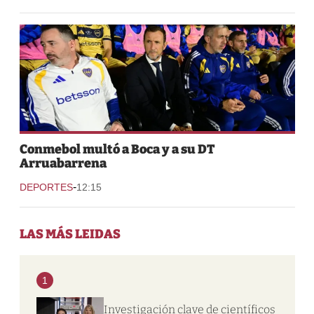
Conmebol multó a Boca y a su DT
Arruabarrena
-
DEPORTES
12:15
LAS MÁS LEIDAS
1
Investigación clave de científicos