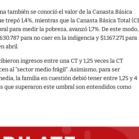
na también se conoció el valor de la Canasta Básica
 trepó 1,4%, mientras que la Canasta Básica Total (C
ral para medir la pobreza, avanzó 1,7%. De este modo
$630.787 para no caer en la indigencia y $1.167.271 para
n abril.
bieron ingresos entre una CT y 1,25 veces la CT
cen al “sector medio frágil”. Asimismo, para ser
edia, la familia en cuestión debió tener entre 1,25 y 4
los que superaron este umbral son entendidos como