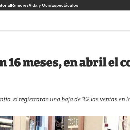
torial
Rumores
Vida y Ocio
Espectáculos
n 16 meses, en abril el
ntia, si registraron una baja de 3% las ventas en l