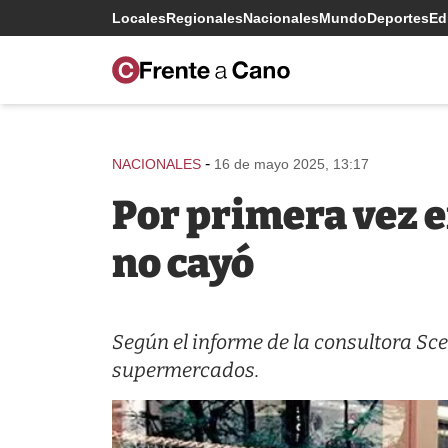
Locales
Regionales
Nacionales
Mundo
Deportes
Edi
-
NACIONALES
16 de mayo 2025, 13:17
Por primera vez e
no cayó
Según el informe de la consultora Sce
supermercados.