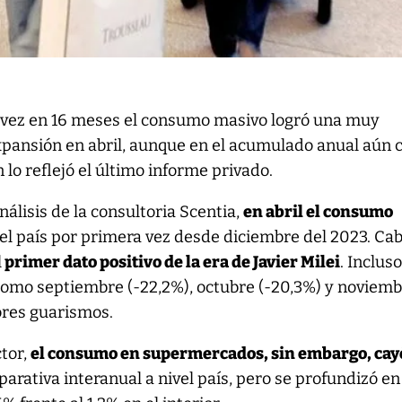
 vez en 16 meses el consumo masivo logró una muy
pansión en abril, aunque en el acumulado anual aún c
 lo reflejó el último informe privado.
álisis de la consultoria Scentia,
en abril el consumo
el país por primera vez desde diciembre del 2023. Ca
l
primer dato positivo de la era de Javier Milei
. Inclus
omo septiembre (-22,2%), octubre (-20,3%) y noviem
eores guarismos.
ctor,
el consumo en supermercados, sin embargo, cay
arativa interanual a nivel país, pero se profundizó en