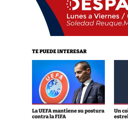
TE PUEDE INTERESAR
La UEFA mantiene su postura
Un co
contra la FIFA
estre