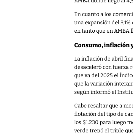
AMBA donde llegó al 4,5%
En cuanto a los comercio
una expansión del 3,1% 
en tanto que en AMBA lle
Consumo, inflación 
La inflación de abril f
desaceleró con fuerza r
que va del 2025 el Índi
que la variación interan
según informó el Instit
Cabe resaltar que a medi
flotación del tipo de ca
los $1.230 para luego mod
verde trepó el triple que