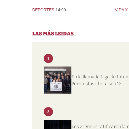
-
DEPORTES
14:00
VIDA Y
LAS MÁS LEIDAS
1
En la llamada Liga de Inte
Peronistas ahora son 12
3
Los gremios ratificaron la