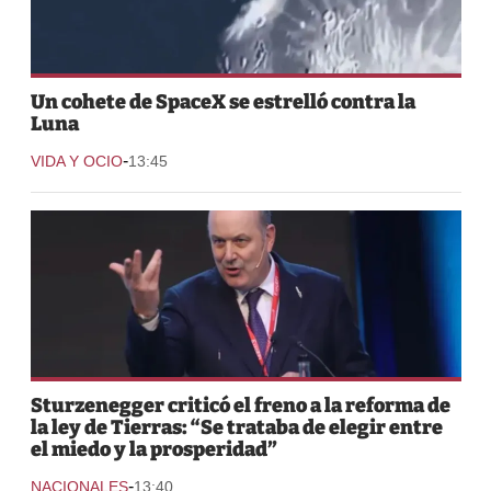
Un cohete de SpaceX se estrelló contra la
Luna
-
VIDA Y OCIO
13:45
Sturzenegger criticó el freno a la reforma de
la ley de Tierras: “Se trataba de elegir entre
el miedo y la prosperidad”
-
NACIONALES
13:40