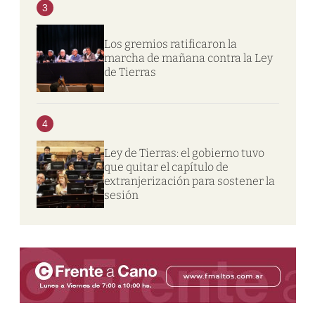
3
Los gremios ratificaron la
marcha de mañana contra la Ley
de Tierras
4
Ley de Tierras: el gobierno tuvo
que quitar el capítulo de
extranjerización para sostener la
sesión