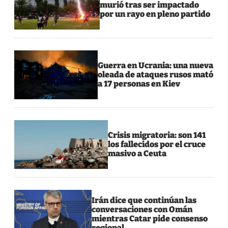
murió tras ser impactado
por un rayo en pleno partido
Guerra en Ucrania: una nueva
oleada de ataques rusos mató
a 17 personas en Kiev
Crisis migratoria: son 141
los fallecidos por el cruce
masivo a Ceuta
Irán dice que continúan las
conversaciones con Omán
mientras Catar pide consenso
regional