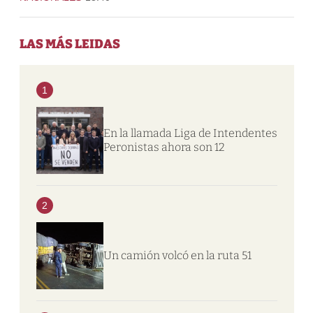
LAS MÁS LEIDAS
1
En la llamada Liga de Intendentes
Peronistas ahora son 12
2
Un camión volcó en la ruta 51