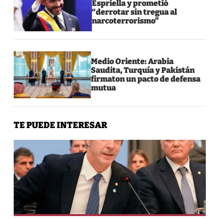
Espriella y prometió
“derrotar sin tregua al
narcoterrorismo”
Medio Oriente: Arabia
Saudita, Turquía y Pakistán
firmaton un pacto de defensa
mutua
TE PUEDE INTERESAR