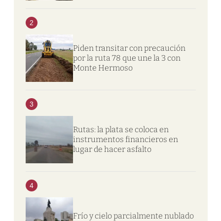
2
Piden transitar con precaución
por la ruta 78 que une la 3 con
Monte Hermoso
3
Rutas: la plata se coloca en
instrumentos financieros en
lugar de hacer asfalto
4
Frío y cielo parcialmente nublado