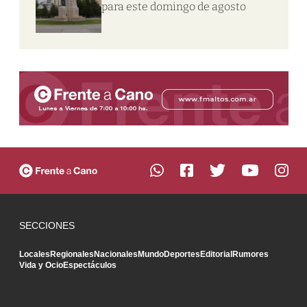
para este domingo de agosto
SECCIONES
Locales
Regionales
Nacionales
Mundo
Deportes
Editorial
Rumores
Vida y Ocio
Espectáculos