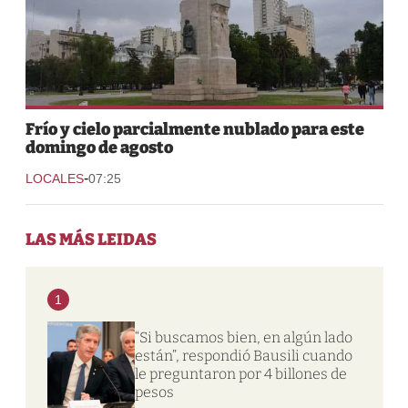
Frío y cielo parcialmente nublado para este
domingo de agosto
-
LOCALES
07:25
LAS MÁS LEIDAS
1
“Si buscamos bien, en algún lado
están”, respondió Bausili cuando
le preguntaron por 4 billones de
pesos