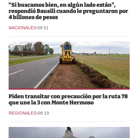
“Si buscamos bien, en algún lado están”,
respondió Bausili cuando le preguntaron por
4 billones de pesos
-
NACIONALES
08:51
Piden transitar con precaución por la ruta 78
que une la 3 con Monte Hermoso
-
REGIONALES
08:19