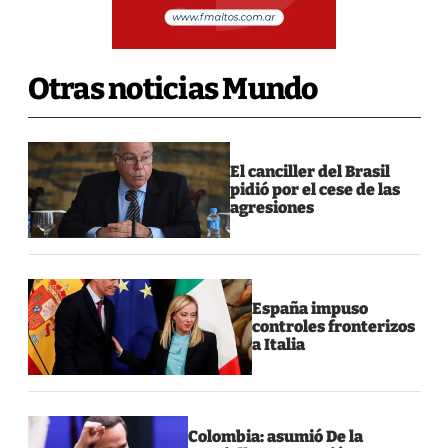
Otras noticias Mundo
El canciller del Brasil
pidió por el cese de las
agresiones
España impuso
controles fronterizos
a Italia
Colombia: asumió De la