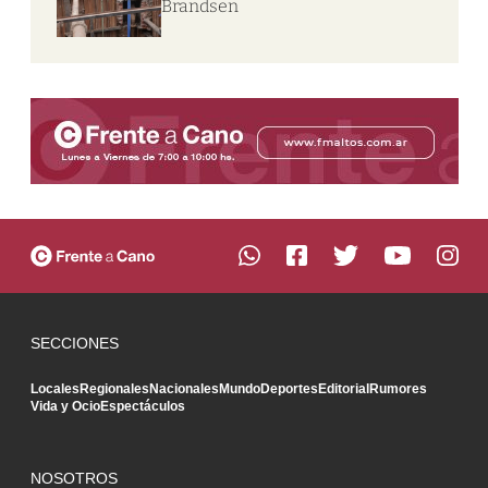
Brandsen
SECCIONES
Locales
Regionales
Nacionales
Mundo
Deportes
Editorial
Rumores
Vida y Ocio
Espectáculos
NOSOTROS