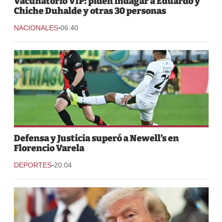
Vacunatorio VIP: piden indagar a Eduardo y
Chiche Duhalde y otras 30 personas
-
NACIONALES
06:40
Defensa y Justicia superó a Newell’s en
Florencio Varela
-
DEPORTES
20:04