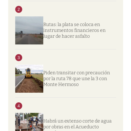
2
Rutas: la plata se coloca en
instrumentos financieros en
lugar de hacer asfalto
3
Piden transitar con precaución
por la ruta 78 que une la 3 con
Monte Hermoso
4
Habrá un extenso corte de agua
por obras en el Acueducto