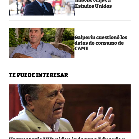
nuevos viajes a
Estados Unidos
Galperín cuestionó los
datos de consumo de
CAME
TE PUEDE INTERESAR