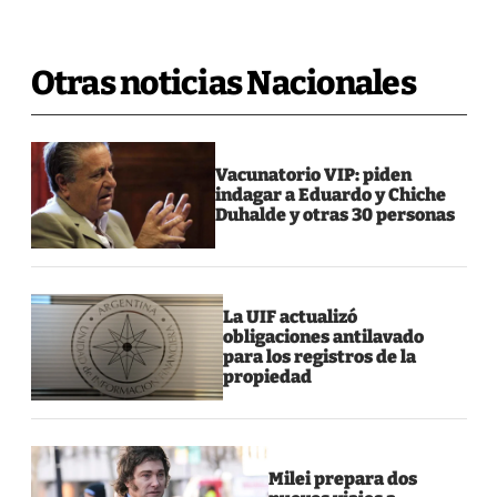
Otras noticias Nacionales
Vacunatorio VIP: piden
indagar a Eduardo y Chiche
Duhalde y otras 30 personas
La UIF actualizó
obligaciones antilavado
para los registros de la
propiedad
Milei prepara dos