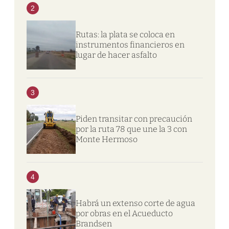
2
Rutas: la plata se coloca en
instrumentos financieros en
lugar de hacer asfalto
3
Piden transitar con precaución
por la ruta 78 que une la 3 con
Monte Hermoso
4
Habrá un extenso corte de agua
por obras en el Acueducto
Brandsen