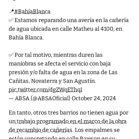
📍
#BahíaBlanca
✅ Estamos reparando una avería en la cañería
de agua ubicada en calle Matheu al 4100, en
Bahía Blanca.
✅ Por tal motivo, mientras duren las
maniobras se afecta el servicio con baja
presión y/o falta de agua en la zona de Las
Cañitas, Novaterra y San Agustín.
pic.twitter.com/dgZWqEThqI
— ABSA (@ABSAOficial)
October 24, 2024
En tanto, otros tres barrios no tienen agua por
un
trabajo programado en el marco de la obra
de recambio de cañerías
. Los empalmes se
están concretando en calle Rawson en su