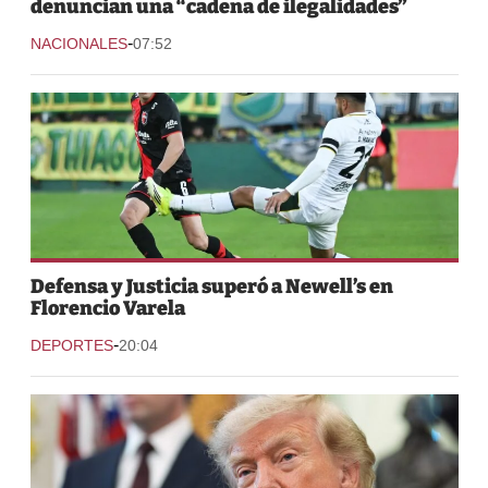
denuncian una “cadena de ilegalidades”
-
NACIONALES
07:52
Defensa y Justicia superó a Newell’s en
Florencio Varela
-
DEPORTES
20:04