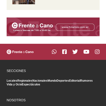
SECCIONES
Locales
Regionales
Nacionales
Mundo
Deportes
Editorial
Rumores
Vida y Ocio
Espectáculos
NOSOTROS