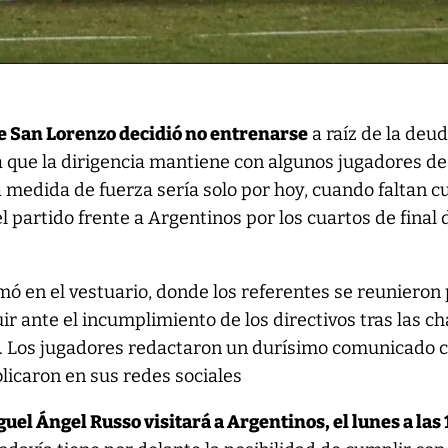
de San Lorenzo decidió no entrenarse
a raíz de la deu
 que la dirigencia mantiene con algunos jugadores d
a medida de fuerza sería solo por hoy, cuando faltan c
el partido frente a Argentinos por los cuartos de final 
ó en el vestuario, donde los referentes se reunieron
ir ante el incumplimiento de los directivos tras las ch
. Los jugadores redactaron un durísimo comunicado 
licaron en sus redes sociales
guel Ángel Russo visitará a Argentinos, el lunes a las 