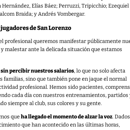
ernández, Elías Báez; Perruzzi, Tripicchio; Ezequiel
 Malcom Braida; y Andrés Vombergar.
 jugadores de San Lorenzo
tel profesional queremos manifestar públicamente nu
y malestar ante la delicada situación que estamos
sin percibir nuestros salarios
, lo que no solo afecta
 familias, sino que también pone en jaque el normal
actividad profesional. Hemos sido pacientes, comprens
endo cada día con nuestros entrenamientos, partidos 
o siempre al club, sus colores y su gente.
amos que
ha llegado el momento de alzar la voz
. Dados
cimiento que han acontecido en las últimas horas,