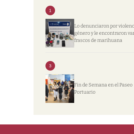
1
Lo denunciaron por violenc
género y le encontraron va
frascos de marihuana
3
Fin de Semana en el Paseo
Portuario