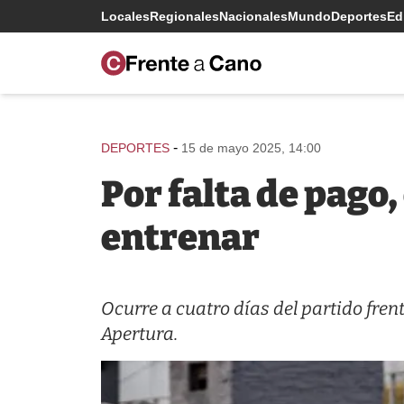
Locales
Regionales
Nacionales
Mundo
Deportes
Edi
-
DEPORTES
15 de mayo 2025, 14:00
Por falta de pago,
entrenar
Ocurre a cuatro días del partido frent
Apertura.