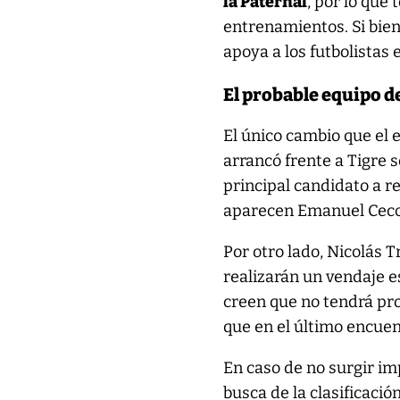
la Paternal
, por lo que
entrenamientos. Si bien 
apoya a los futbolistas
El probable equipo d
El único cambio que el 
arrancó frente a Tigre se
principal candidato a r
aparecen Emanuel Cecc
Por otro lado, Nicolás 
realizarán un vendaje e
creen que no tendrá pro
que en el último encuent
En caso de no surgir imp
busca de la clasificació