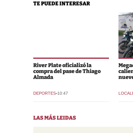
TE PUEDE INTERESAR
River Plate oficializó la
Megao
compra del pase de Thiago
calie
Almada
nuev
-
DEPORTES
10:47
LOCAL
LAS MÁS LEIDAS