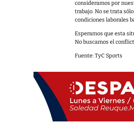
consideramos por nuest
trabajo. No se trata só
condiciones laborales b
Esperamos que esta situ
No buscamos el conflict
Fuente: TyC Sports