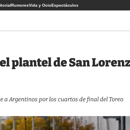
torial
Rumores
Vida y Ocio
Espectáculos
 el plantel de San Loren
e a Argentinos por los cuartos de final del Toreo