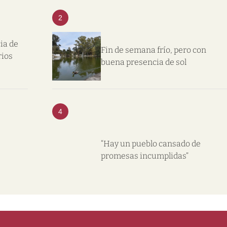
2
ia de
Fin de semana frío, pero con
rios
buena presencia de sol
4
“Hay un pueblo cansado de
promesas incumplidas”