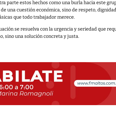
ra parte estos hechos como una burla hacia este gru
lo de una cuestión económica, sino de respeto, dignidad
ásicas que todo trabajador merece.
ación se resuelva con la urgencia y seriedad que requ
o, sino una solución concreta y justa.