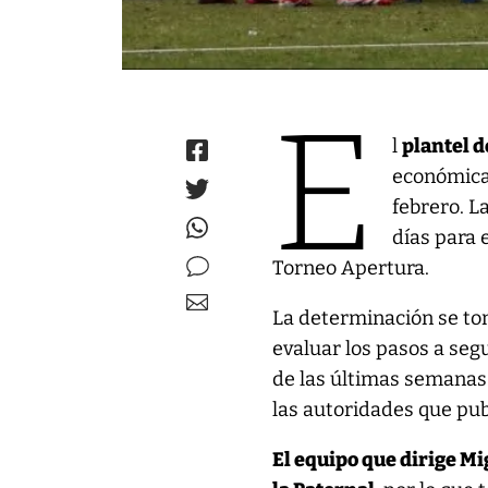
E
l
plantel 
económica
febrero. L
días para 
Torneo Apertura.
La determinación se tom
evaluar los pasos a segu
de las últimas semanas
las autoridades que pub
El equipo que dirige Mi