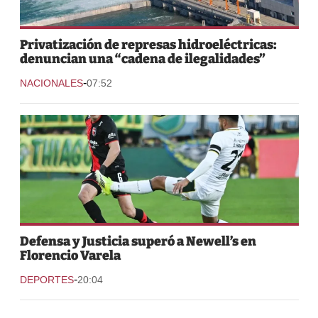
Privatización de represas hidroeléctricas:
denuncian una “cadena de ilegalidades”
-
NACIONALES
07:52
Defensa y Justicia superó a Newell’s en
Florencio Varela
-
DEPORTES
20:04