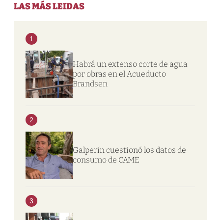
LAS MÁS LEIDAS
1
Habrá un extenso corte de agua
por obras en el Acueducto
Brandsen
2
Galperín cuestionó los datos de
consumo de CAME
3