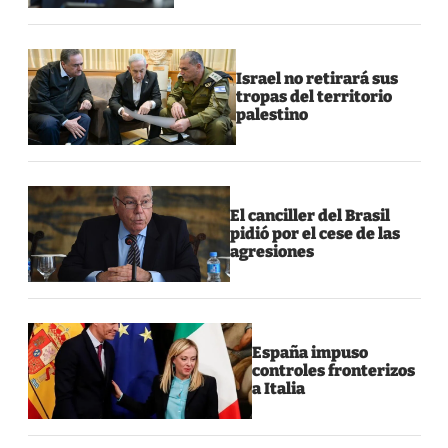
Israel no retirará sus
tropas del territorio
palestino
El canciller del Brasil
pidió por el cese de las
agresiones
España impuso
controles fronterizos
a Italia