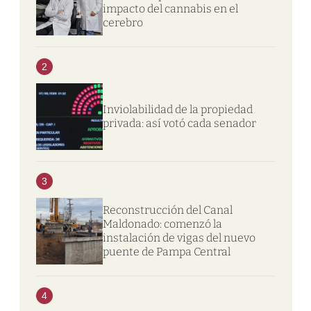
impacto del cannabis en el
cerebro
2
Inviolabilidad de la propiedad
privada: así votó cada senador
3
Reconstrucción del Canal
Maldonado: comenzó la
instalación de vigas del nuevo
puente de Pampa Central
4