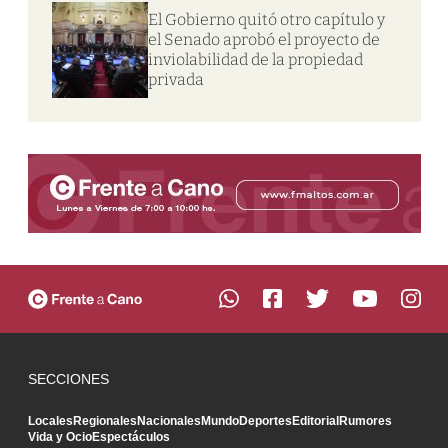
El Gobierno quitó otro capítulo y
el Senado aprobó el proyecto de
inviolabilidad de la propiedad
privada
SECCIONES
Locales
Regionales
Nacionales
Mundo
Deportes
Editorial
Rumores
Vida y Ocio
Espectáculos