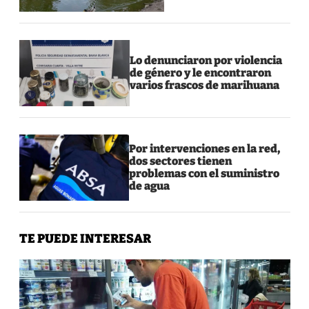
Lo denunciaron por violencia
de género y le encontraron
varios frascos de marihuana
Por intervenciones en la red,
dos sectores tienen
problemas con el suministro
de agua
TE PUEDE INTERESAR