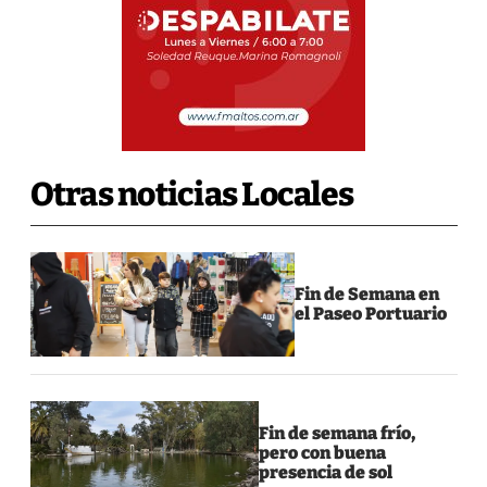
Otras noticias Locales
Fin de Semana en
el Paseo Portuario
Fin de semana frío,
pero con buena
presencia de sol