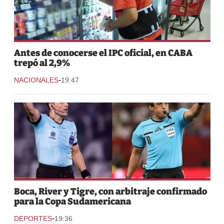
Antes de conocerse el IPC oficial, en CABA
trepó al 2,9%
-
NACIONALES
19:47
Boca, River y Tigre, con arbitraje confirmado
para la Copa Sudamericana
-
DEPORTES
19:36