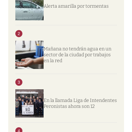
Alerta amarilla por tormentas
2
Mañana no tendrán agua en un
sector de la ciudad por trabajos
en la red
3
En la llamada Liga de Intendentes
Peronistas ahora son 12
4