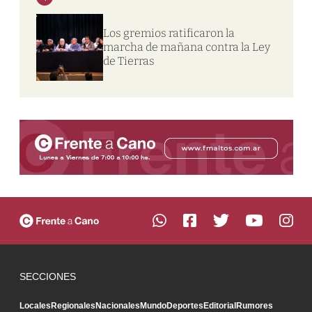
Los gremios ratificaron la
marcha de mañana contra la Ley
de Tierras
SECCIONES
Locales
Regionales
Nacionales
Mundo
Deportes
Editorial
Rumores