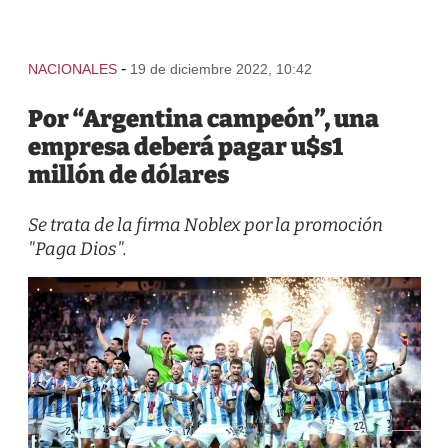
-
NACIONALES
19 de diciembre 2022, 10:42
Por “Argentina campeón”, una
empresa deberá pagar u$s1
millón de dólares
Se trata de la firma Noblex por la promoción
"Paga Dios".