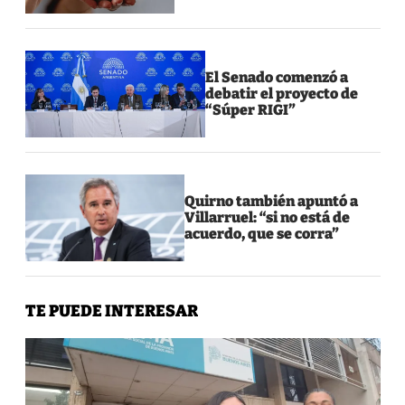
El Senado comenzó a
debatir el proyecto de
“Súper RIGI”
Quirno también apuntó a
Villarruel: “si no está de
acuerdo, que se corra”
TE PUEDE INTERESAR