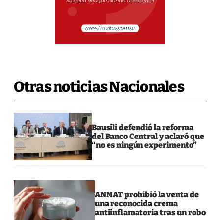
Otras noticias Nacionales
Bausili defendió la reforma
del Banco Central y aclaró que
“no es ningún experimento”
ANMAT prohibió la venta de
una reconocida crema
antiinflamatoria tras un robo