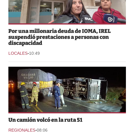
Por una millonaria deuda de IOMA, IREL
suspendió prestaciones a personas con
discapacidad
-
LOCALES
10:49
Un camión volcó en la ruta 51
-
REGIONALES
08:06