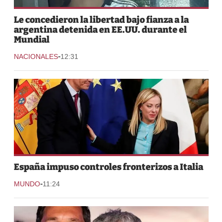
Le concedieron la libertad bajo fianza a la
argentina detenida en EE.UU. durante el
Mundial
-
NACIONALES
12:31
España impuso controles fronterizos a Italia
-
MUNDO
11:24