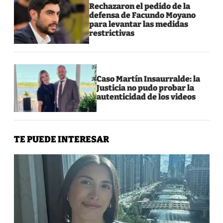
Rechazaron el pedido de la
defensa de Facundo Moyano
para levantar las medidas
restrictivas
Caso Martín Insaurralde: la
Justicia no pudo probar la
autenticidad de los videos
TE PUEDE INTERESAR