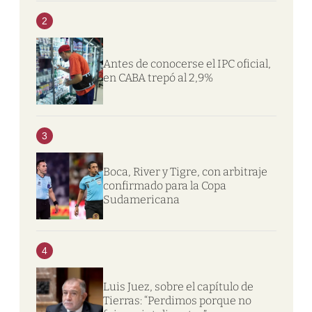
2
Antes de conocerse el IPC oficial,
en CABA trepó al 2,9%
3
Boca, River y Tigre, con arbitraje
confirmado para la Copa
Sudamericana
4
Luis Juez, sobre el capítulo de
Tierras: “Perdimos porque no