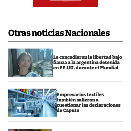
Otras noticias Nacionales
Le concedieron la libertad bajo
fianza a la argentina detenida
en EE.UU. durante el Mundial
Empresarios textiles
también salieron a
cuestionar las declaraciones
de Caputo