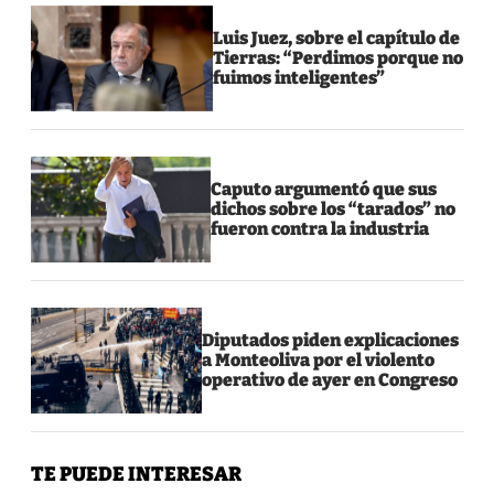
Luis Juez, sobre el capítulo de
Tierras: “Perdimos porque no
fuimos inteligentes”
Caputo argumentó que sus
dichos sobre los “tarados” no
fueron contra la industria
Diputados piden explicaciones
a Monteoliva por el violento
operativo de ayer en Congreso
TE PUEDE INTERESAR