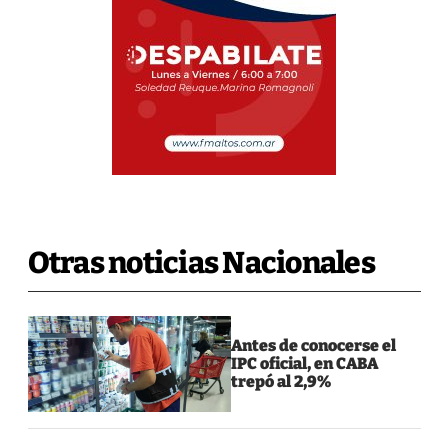
Otras noticias Nacionales
Antes de conocerse el
IPC oficial, en CABA
trepó al 2,9%