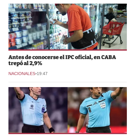
Antes de conocerse el IPC oficial, en CABA
trepó al 2,9%
-
NACIONALES
19:47