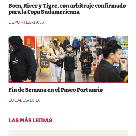
Boca, River y Tigre, con arbitraje confirmado
para la Copa Sudamericana
-
DEPORTES
19:36
Fin de Semana en el Paseo Portuario
-
LOCALES
19:10
LAS MÁS LEIDAS