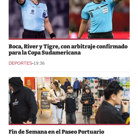
Boca, River y Tigre, con arbitraje confirmado
para la Copa Sudamericana
-
DEPORTES
19:36
Fin de Semana en el Paseo Portuario