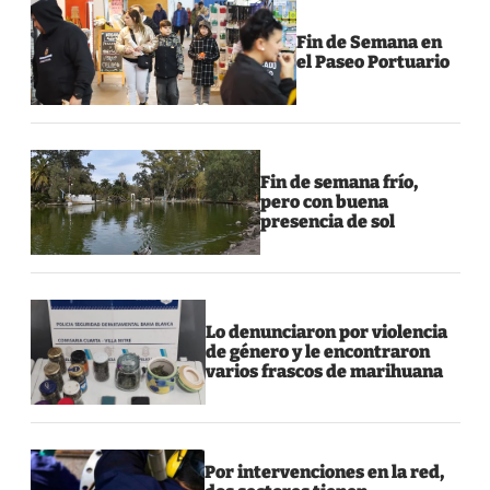
Fin de Semana en
el Paseo Portuario
Fin de semana frío,
pero con buena
presencia de sol
Lo denunciaron por violencia
de género y le encontraron
varios frascos de marihuana
Por intervenciones en la red,