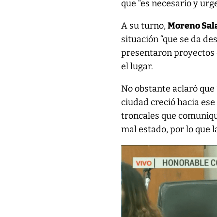
que “es necesario y ur
A su turno,
Moreno Sal
situación “que se da de
presentaron proyectos 
el lugar.
No obstante aclaró que 
ciudad creció hacia ese 
troncales que comunique
mal estado, por lo que l