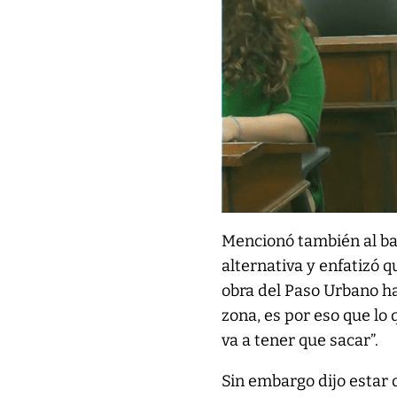
Mencionó también al bal
alternativa y enfatizó 
obra del Paso Urbano ha
zona, es por eso que l
va a tener que sacar”.
Sin embargo dijo estar