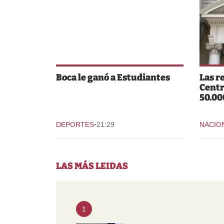
Boca le ganó a Estudiantes
Las r
Centr
50.00
-
DEPORTES
21:29
NACIO
LAS MÁS LEIDAS
1