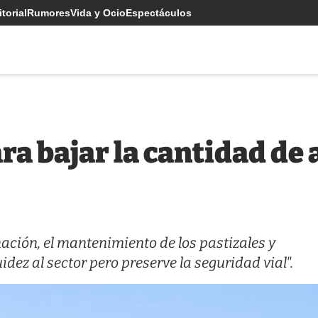
torial
Rumores
Vida y Ocio
Espectáculos
a bajar la cantidad de 
nación, el mantenimiento de los pastizales y
idez al sector pero preserve la seguridad vial".