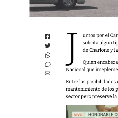
J
untos por el Ca
solicita algún t
de Charlone y la
Quien encabeza 
Nacional que imeplemen
Entre las posibilidades
mantenimiento de los pa
sector pero preserve la