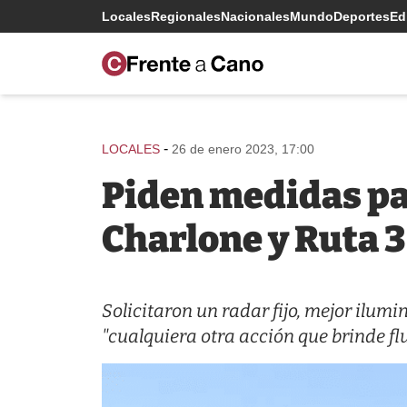
Locales
Regionales
Nacionales
Mundo
Deportes
Edi
-
LOCALES
26 de enero 2023, 17:00
Piden medidas par
Charlone y Ruta 3
Solicitaron un radar fijo, mejor ilumi
"cualquiera otra acción que brinde flu