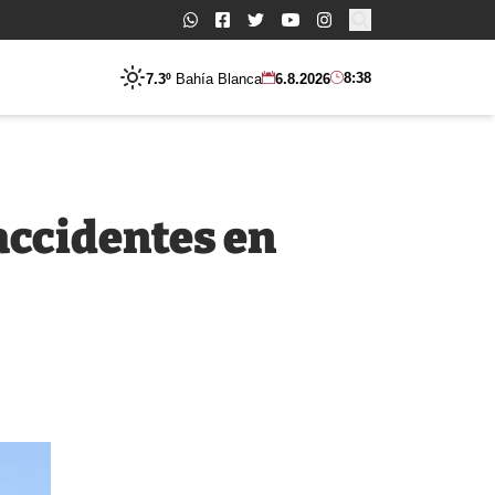
Buscar:
8:38
7.3º
Bahía Blanca
6.8.2026
accidentes en