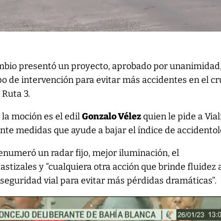
mbio presentó un proyecto, aprobado por unanimidad
ipo de intervención para evitar más accidentes en el c
 Ruta 3.
la moción es el edil
Gonzalo Vélez
quien le pide a Via
te medidas que ayude a bajar el índice de accidentol
 enumeró un radar fijo, mejor iluminación, el
stizales y “cualquiera otra acción que brinde fluidez 
 seguridad vial para evitar más pérdidas dramáticas”.