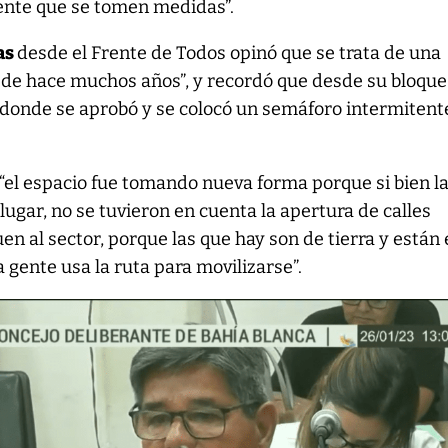
gente que se tomen medidas”.
as
desde el Frente de Todos opinó que se trata de una
sde hace muchos años”, y recordó que desde su bloque
donde se aprobó y se colocó un semáforo intermitent
“el espacio fue tomando nueva forma porque si bien l
lugar, no se tuvieron en cuenta la apertura de calles
n al sector, porque las que hay son de tierra y están
a gente usa la ruta para movilizarse”.