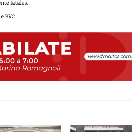
nte fatales.
de BVC