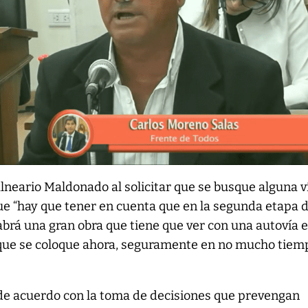
neario Maldonado al solicitar que se busque alguna v
que “hay que tener en cuenta que en la segunda etapa d
brá una gran obra que tiene que ver con una autovía e
o que se coloque ahora, seguramente en no mucho tiem
 de acuerdo con la toma de decisiones que prevengan