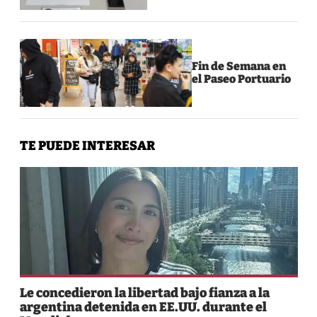
Fin de Semana en
el Paseo Portuario
TE PUEDE INTERESAR
Le concedieron la libertad bajo fianza a la
argentina detenida en EE.UU. durante el