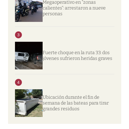
Megaoperativo en “zonas
calientes”: arrestaron a nueve
personas
3
Fuerte choque en la ruta 33: dos
jóvenes sufrieron heridas graves
4
Ubicación durante el fin de
semana de las bateas para tirar
grandes residuos