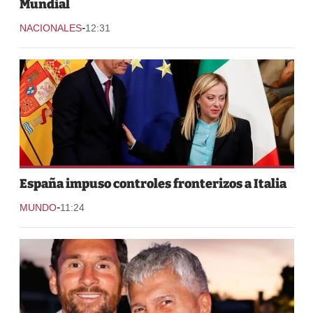
Mundial
-
NACIONALES
12:31
España impuso controles fronterizos a Italia
-
MUNDO
11:24