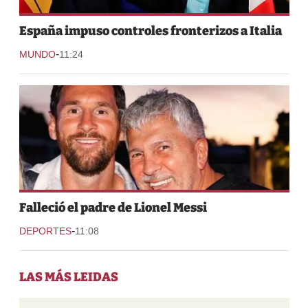
España impuso controles fronterizos a Italia
-
MUNDO
11:24
Falleció el padre de Lionel Messi
-
DEPORTES
11:08
LAS MÁS LEIDAS