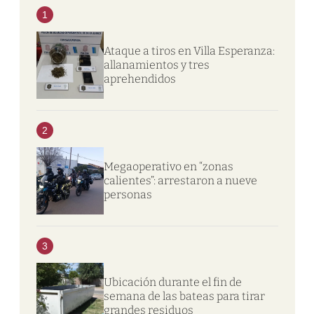
1
Ataque a tiros en Villa Esperanza:
allanamientos y tres
aprehendidos
2
Megaoperativo en “zonas
calientes”: arrestaron a nueve
personas
3
Ubicación durante el fin de
semana de las bateas para tirar
grandes residuos