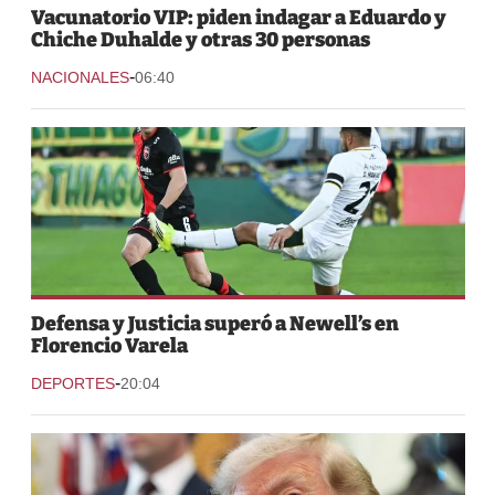
Vacunatorio VIP: piden indagar a Eduardo y
Chiche Duhalde y otras 30 personas
-
NACIONALES
06:40
Defensa y Justicia superó a Newell’s en
Florencio Varela
-
DEPORTES
20:04