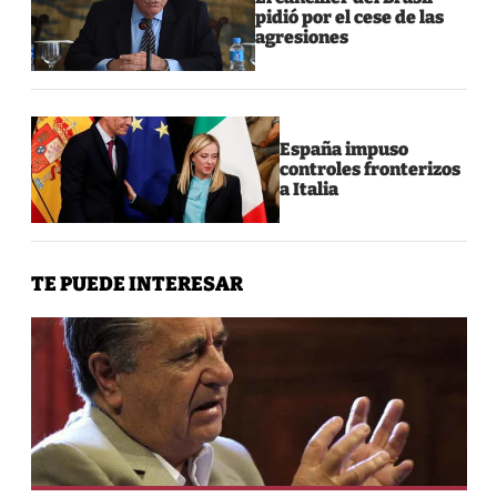
pidió por el cese de las
agresiones
España impuso
controles fronterizos
a Italia
TE PUEDE INTERESAR