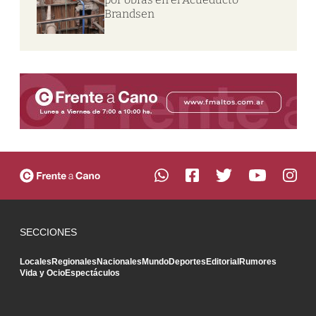
Brandsen
SECCIONES
Locales
Regionales
Nacionales
Mundo
Deportes
Editorial
Rumores
Vida y Ocio
Espectáculos