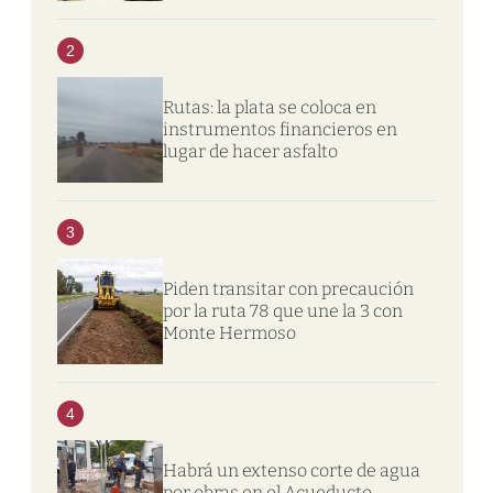
2
Rutas: la plata se coloca en
instrumentos financieros en
lugar de hacer asfalto
3
Piden transitar con precaución
por la ruta 78 que une la 3 con
Monte Hermoso
4
Habrá un extenso corte de agua
por obras en el Acueducto