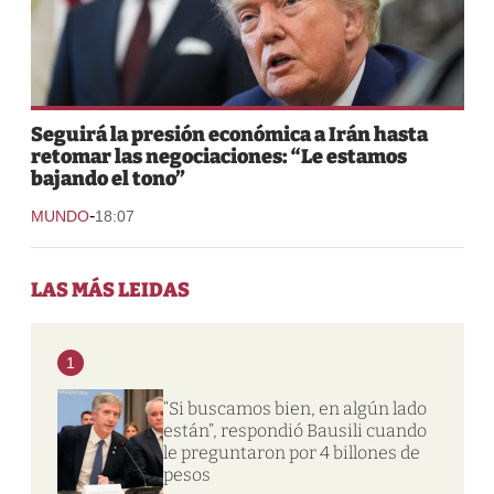
Seguirá la presión económica a Irán hasta
retomar las negociaciones: “Le estamos
bajando el tono”
-
MUNDO
18:07
LAS MÁS LEIDAS
1
“Si buscamos bien, en algún lado
están”, respondió Bausili cuando
le preguntaron por 4 billones de
pesos