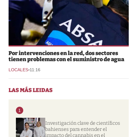
Por intervenciones en la red, dos sectores
tienen problemas con el suministro de agua
-
LOCALES
11:16
LAS MÁS LEIDAS
1
Investigación clave de científicos
bahienses para entender el
impacto del cannabis en el