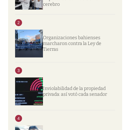
cerebro
2
Organizaciones bahienses
marcharon contra la Ley de
Tierras
3
Inviolabilidad de la propiedad
privada: así votó cada senador
4