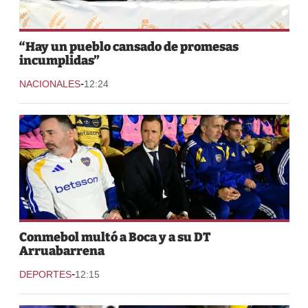
“Hay un pueblo cansado de promesas
incumplidas”
-
NACIONALES
12:24
Conmebol multó a Boca y a su DT
Arruabarrena
-
DEPORTES
12:15