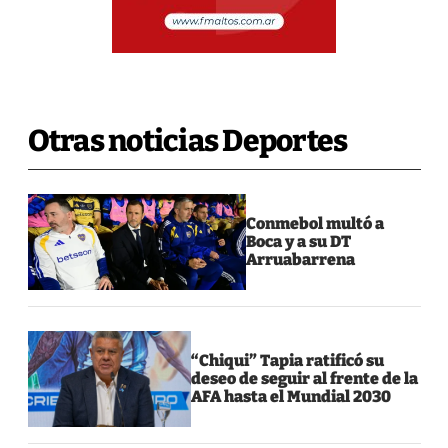
Otras noticias Deportes
Conmebol multó a
Boca y a su DT
Arruabarrena
“Chiqui” Tapia ratificó su
deseo de seguir al frente de la
AFA hasta el Mundial 2030