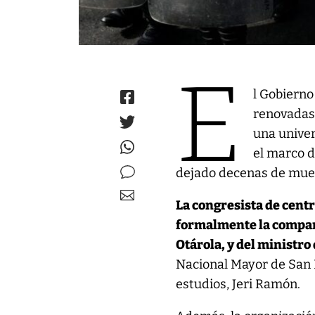
E
l Gobierno
renovadas 
una unive
el marco d
dejado decenas de mue
La congresista de centr
formalmente la compar
Otárola, y del ministro
Nacional Mayor de San 
estudios, Jeri Ramón.