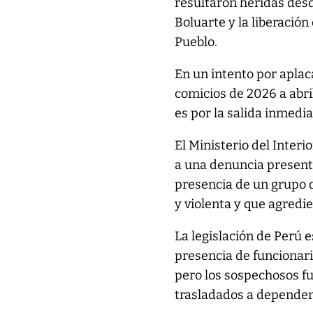
resultaron heridas desd
Boluarte y la liberación
Pueblo.
En un intento por apla
comicios de 2026 a abri
es por la salida inmedi
El Ministerio del Inter
a una denuncia present
presencia de un grupo 
y violenta y que agredi
La legislación de Perú e
presencia de funcionario
pero los sospechosos f
trasladados a dependenc