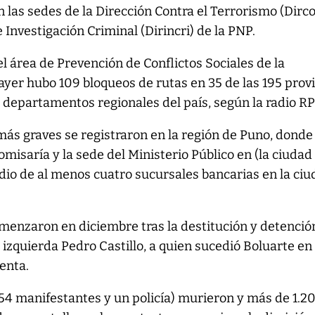
 las sedes de la Dirección Contra el Terrorismo (Dirco
 Investigación Criminal (Dirincri) de la PNP.
el área de Prevención de Conflictos Sociales de la
ayer hubo 109 bloqueos de rutas en 35 de las 195 prov
4 departamentos regionales del país, según la radio RP
más graves se registraron en la región de Puno, donde
misaría y la sede del Ministerio Público en (la ciudad
endio de al menos cuatro sucursales bancarias en la ci
menzaron en diciembre tras la destitución y detenció
izquierda Pedro Castillo, a quien sucedió Boluarte en
enta.
54 manifestantes y un policía) murieron y más de 1.2