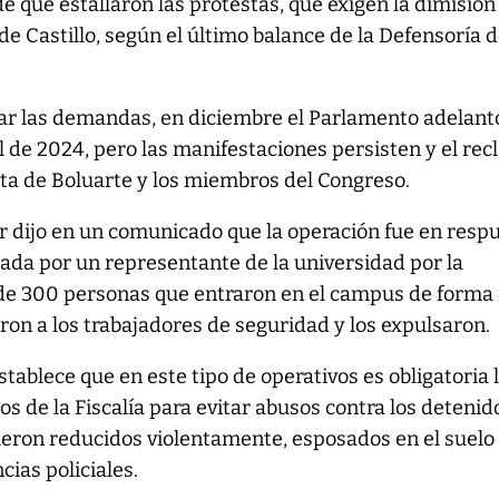
e que estallaron las protestas, que exigen la dimisión
 de Castillo, según el último balance de la Defensoría d
car las demandas, en diciembre el Parlamento adelantó
l de 2024, pero las manifestaciones persisten y el re
ata de Boluarte y los miembros del Congreso.
ior dijo en un comunicado que la operación fue en resp
ada por un representante de la universidad por la
de 300 personas que entraron en el campus de forma 
eron a los trabajadores de seguridad y los expulsaron.
stablece que en este tipo de operativos es obligatoria 
s de la Fiscalía para evitar abusos contra los detenid
ueron reducidos violentamente, esposados en el suelo
ias policiales.