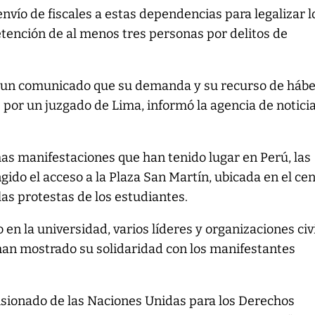
envío de fiscales a estas dependencias para legalizar l
etención de al menos tres personas por delitos de
 un comunicado que su demanda y su recurso de háb
 por un juzgado de Lima, informó la agencia de notici
imas manifestaciones que han tenido lugar en Perú, las
gido el acceso a la Plaza San Martín, ubicada en el ce
las protestas de los estudiantes.
 en la universidad, varios líderes y organizaciones civ
n mostrado su solidaridad con los manifestantes
isionado de las Naciones Unidas para los Derechos