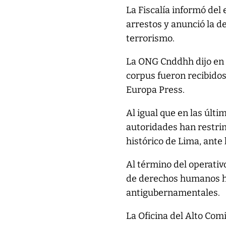
La Fiscalía informó del 
arrestos y anunció la d
terrorismo.
La ONG Cnddhh dijo en
corpus fueron recibidos
Europa Press.
Al igual que en las últ
autoridades han restrin
histórico de Lima, ante 
Al término del operativo
de derechos humanos ha
antigubernamentales.
La Oficina del Alto Com