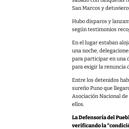
sábado con tanquetas t
San Marcos y detuviero
Hubo disparos y lanzam
según testimonios reco
En el lugar estaban al
una noche, delegacione
para participar en una
para exigir la renuncia 
Entre los detenidos ha
sureño Puno que llegaron
Asociación Nacional de 
ellos.
La Defensoría del Pueb
verificando la “condici