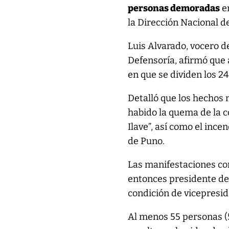
personas demoradas
en
la Dirección Nacional de
Luis Alvarado, vocero d
Defensoría, afirmó que 
en que se dividen los 2
Detalló que los hechos 
habido la quema de la co
Ilave”, así como el inc
de Puno.
Las manifestaciones co
entonces presidente de 
condición de vicepresid
Al menos 55 personas (