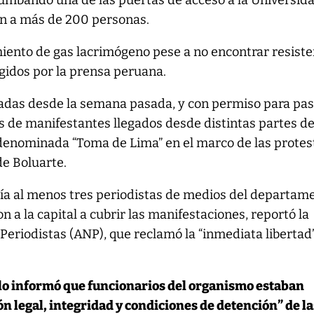
umbando una de las puertas de acceso a la Universid
n a más de 200 personas.
iento de gas lacrimógeno pese a no encontrar resiste
gidos por la prensa peruana.
ojadas desde la semana pasada, y con permiso para pa
s de manifestantes llegados desde distintas partes d
 denominada “Toma de Lima” en el marco de las protes
de Boluarte.
bía al menos tres periodistas de medios del departam
 a la capital a cubrir las manifestaciones, reportó la
Periodistas (ANP), que reclamó la “inmediata libertad
lo informó que funcionarios del organismo estaban
ón legal, integridad y condiciones de detención” de la