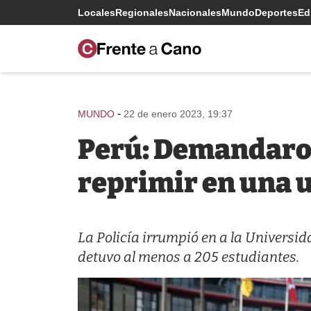
Locales
Regionales
Nacionales
Mundo
Deportes
Edi
-
MUNDO
22 de enero 2023, 19:37
Perú: Demandaron 
reprimir en una 
La Policía irrumpió en a la Univers
detuvo al menos a 205 estudiantes.