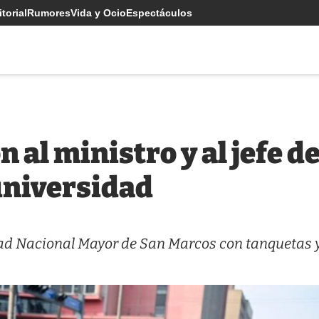
torial
Rumores
Vida y Ocio
Espectáculos
al ministro y al jefe de
universidad
idad Nacional Mayor de San Marcos con tanquetas 