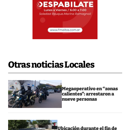
Otras noticias Locales
Megaoperativo en “zonas
calientes”: arrestaron a
nueve personas
Ubicación durante el fin de