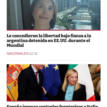
Le concedieron la libertad bajo fianza a la
argentina detenida en EE.UU. durante el
Mundial
-
NACIONALES
12:31
España impuso controles fronterizos a Italia