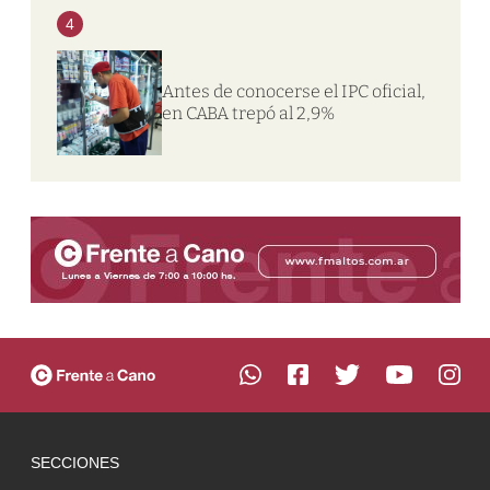
4
Antes de conocerse el IPC oficial,
en CABA trepó al 2,9%
SECCIONES