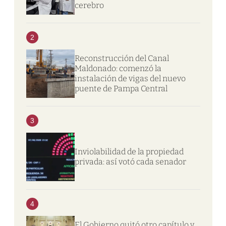
cerebro
2
Reconstrucción del Canal
Maldonado: comenzó la
instalación de vigas del nuevo
puente de Pampa Central
3
Inviolabilidad de la propiedad
privada: así votó cada senador
4
El Gobierno quitó otro capítulo y