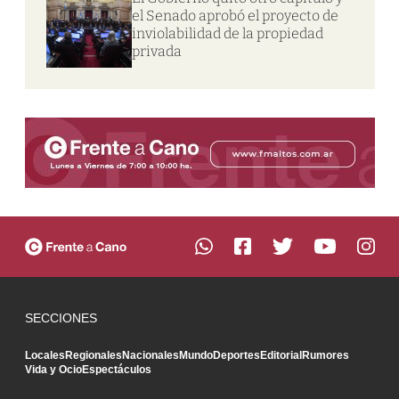
el Senado aprobó el proyecto de
inviolabilidad de la propiedad
privada
SECCIONES
Locales
Regionales
Nacionales
Mundo
Deportes
Editorial
Rumores
Vida y Ocio
Espectáculos