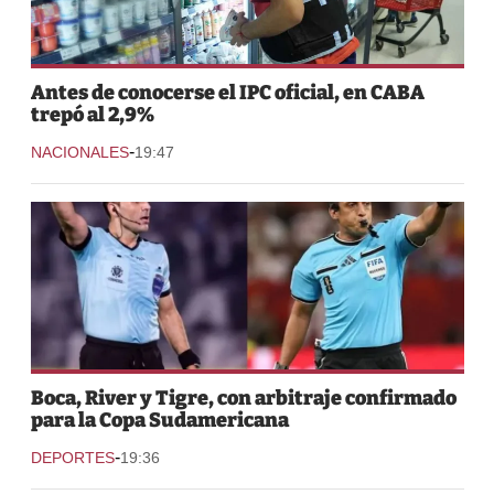
Antes de conocerse el IPC oficial, en CABA
trepó al 2,9%
-
NACIONALES
19:47
Boca, River y Tigre, con arbitraje confirmado
para la Copa Sudamericana
-
DEPORTES
19:36