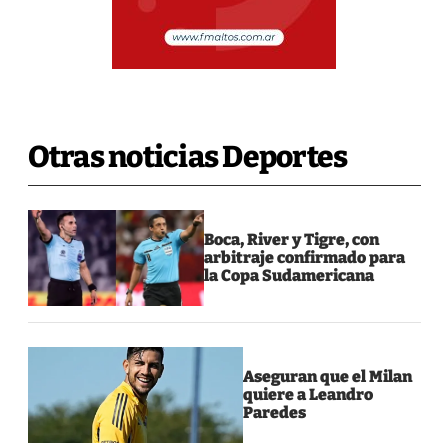
Otras noticias Deportes
Boca, River y Tigre, con
arbitraje confirmado para
la Copa Sudamericana
Aseguran que el Milan
quiere a Leandro
Paredes