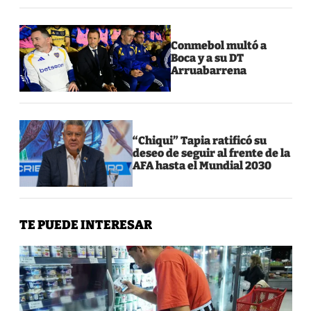
Conmebol multó a
Boca y a su DT
Arruabarrena
“Chiqui” Tapia ratificó su
deseo de seguir al frente de la
AFA hasta el Mundial 2030
TE PUEDE INTERESAR