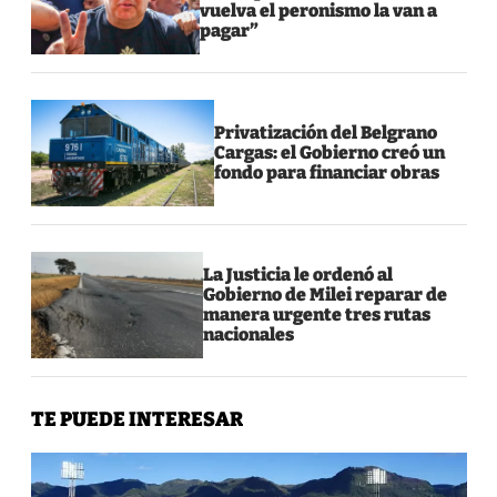
vuelva el peronismo la van a
pagar”
Privatización del Belgrano
Cargas: el Gobierno creó un
fondo para financiar obras
La Justicia le ordenó al
Gobierno de Milei reparar de
manera urgente tres rutas
nacionales
TE PUEDE INTERESAR