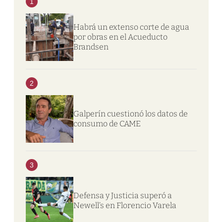
1
Habrá un extenso corte de agua
por obras en el Acueducto
Brandsen
2
Galperín cuestionó los datos de
consumo de CAME
3
Defensa y Justicia superó a
Newell’s en Florencio Varela