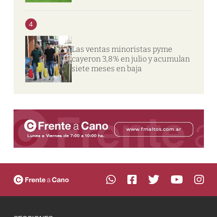
4
Las ventas minoristas pyme
cayeron 3,8% en julio y acumulan
siete meses en baja