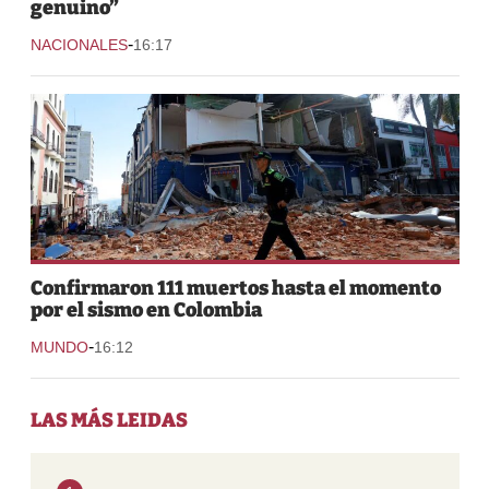
genuino”
-
NACIONALES
16:17
Confirmaron 111 muertos hasta el momento
por el sismo en Colombia
-
MUNDO
16:12
LAS MÁS LEIDAS