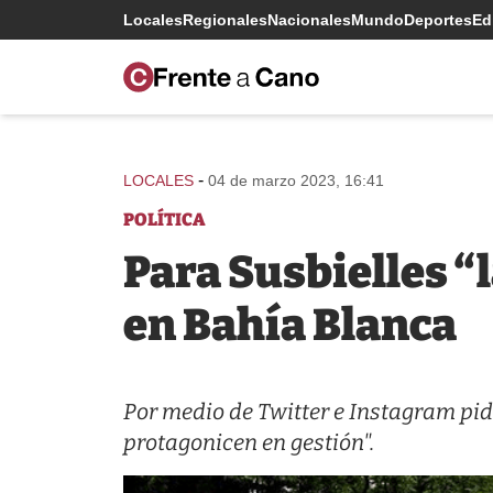
Locales
Regionales
Nacionales
Mundo
Deportes
Edi
-
LOCALES
04 de marzo 2023, 16:41
POLÍTICA
Para Susbielles “
en Bahía Blanca
Por medio de Twitter e Instagram pidi
protagonicen en gestión".