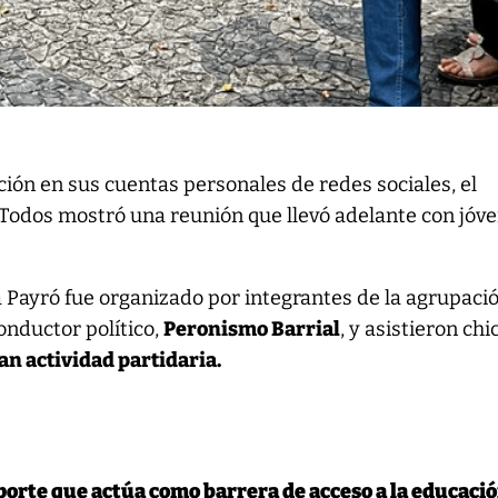
ción en sus cuentas personales de redes sociales, el
 Todos mostró una reunión que llevó adelante con jóv
a Payró fue organizado por integrantes de la agrupaci
onductor político,
Peronismo Barrial
, y asistieron chi
an actividad partidaria.
orte que actúa como barrera de acceso a la educación