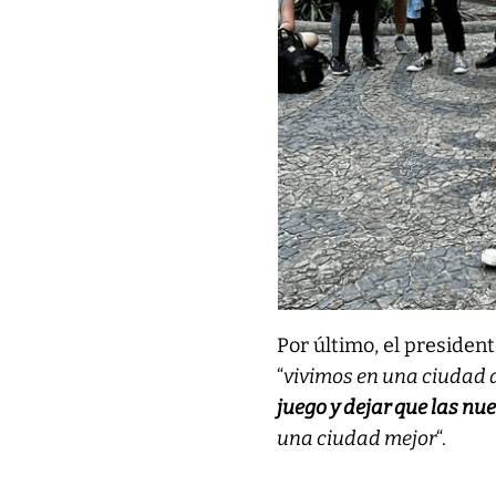
Por último, el presiden
“
vivimos en una ciudad 
juego y dejar que las n
una ciudad mejor
“.