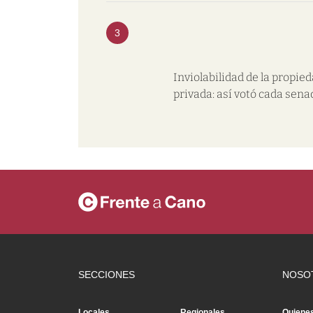
3
Inviolabilidad de la propie
privada: así votó cada sena
SECCIONES
NOSO
Locales
Regionales
Quiene