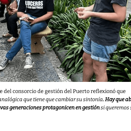
te del consorcio de gestión del Puerto reflexionó que
analógica que tiene que cambiar su sintonía
. Hay que ab
uevas generaciones protagonicen en gestión
si queremos 