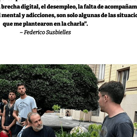
la brecha digital, el desempleo, la falta de acompaña
 mental y adicciones, son solo algunas de las situac
que me plantearon en la charla”.
– Federico Susbielles