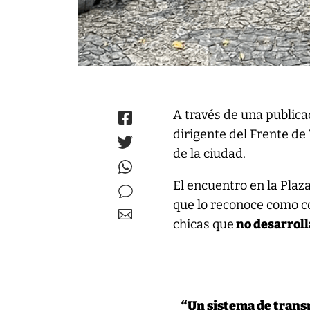
A través de una publica
dirigente del Frente de
de la ciudad.
El encuentro en la Plaz
que lo reconoce como c
chicas que
no desarroll
“Un sistema de transp