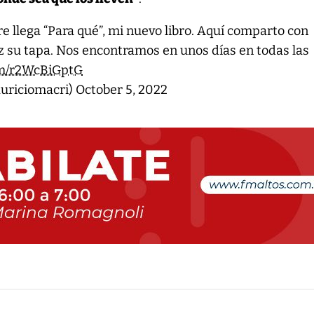
re llega “Para qué”, mi nuevo libro. Aquí comparto con
z su tapa. Nos encontramos en unos días en todas las
com/r2WcBiGptG
uriciomacri)
October 5, 2022