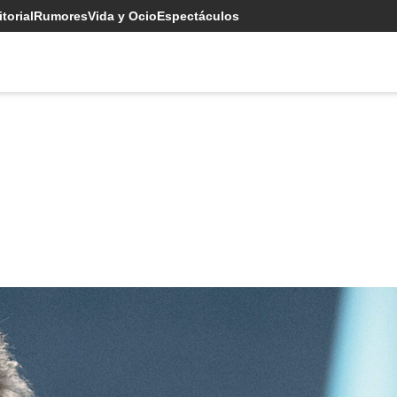
torial
Rumores
Vida y Ocio
Espectáculos