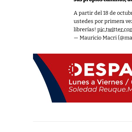
A partir del 18 de octub
ustedes por primera ve
librerías!
pic.twitter.
— Mauricio Macri (@ma