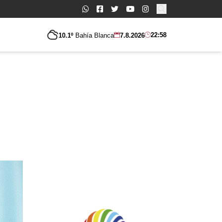
Buscar:
22:58
10.1º
Bahía Blanca
7.8.2026