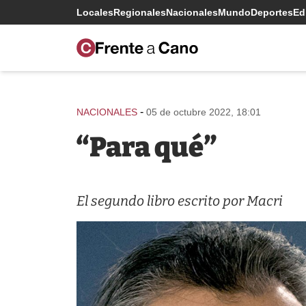
Locales
Regionales
Nacionales
Mundo
Deportes
Edi
-
NACIONALES
05 de octubre 2022, 18:01
“Para qué”
El segundo libro escrito por Macri