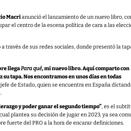
io Macri
anunció el lanzamiento de un nuevo libro, co
par el centro de la escena política de cara a las elecc
o a través de sus redes sociales, donde presentó la tap
bre llega
Para qué
, mi nuevo libro. Aquí comparto con
z su tapa. Nos encontramos en unos días en todas
ex jefe de Estado, quien se encuentra en España dictan
.
derazgo y poder ganar el segundo tiempo”
, es el subtí
l cual plantea su decisión de jugar en 2023, ya sea com
 fuerte del PRO a la hora de encarar definiciones.