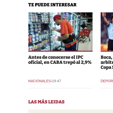
TE PUEDE INTERESAR
Antes de conocerse el IPC
Boca,
oficial, en CABA trepó al 2,9%
arbit
Copa
-
NACIONALES
19:47
DEPOR
LAS MÁS LEIDAS