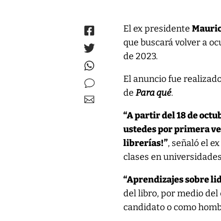
El ex presidente
Mauric
que buscará volver a ocu
de 2023.
El anuncio fue realizad
de
Para qué
.
“A partir del 18 de octu
ustedes por primera ve
librerías!”
, señaló el 
clases en universidades
“Aprendizajes sobre li
del libro, por medio de
candidato o como hombre