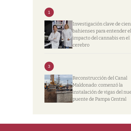
1
Investigación clave de cien
bahienses para entender e
impacto del cannabis en el
cerebro
3
Reconstrucción del Canal
Maldonado: comenzó la
instalación de vigas del nu
puente de Pampa Central