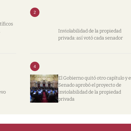
2
tíficos
l
Inviolabilidad de la propiedad
privada: así votó cada senador
4
El Gobierno quitó otro capítulo y e
Senado aprobó el proyecto de
evo
inviolabilidad de la propiedad
privada