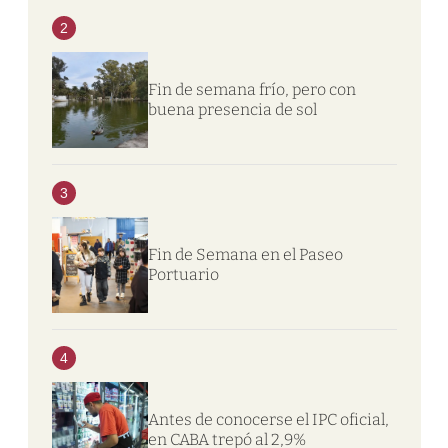
2
Fin de semana frío, pero con
buena presencia de sol
3
Fin de Semana en el Paseo
Portuario
4
Antes de conocerse el IPC oficial,
en CABA trepó al 2,9%