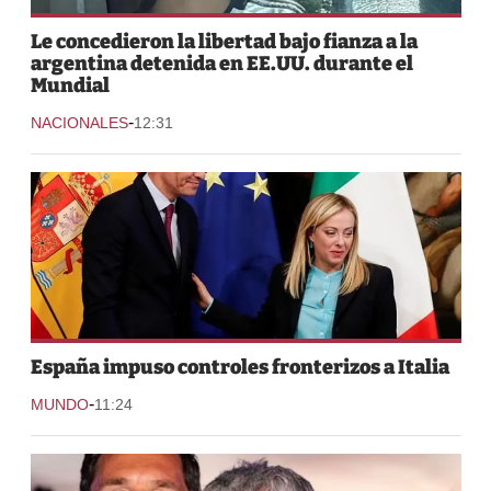
Le concedieron la libertad bajo fianza a la
argentina detenida en EE.UU. durante el
Mundial
-
NACIONALES
12:31
España impuso controles fronterizos a Italia
-
MUNDO
11:24