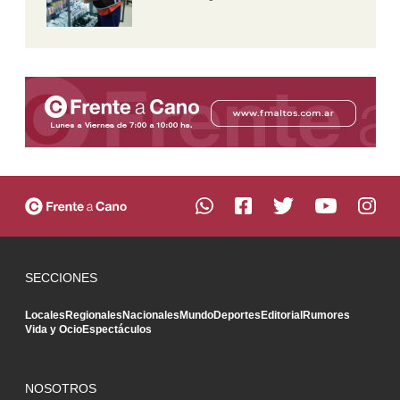
SECCIONES
Locales
Regionales
Nacionales
Mundo
Deportes
Editorial
Rumores
Vida y Ocio
Espectáculos
NOSOTROS