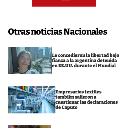
Otras noticias Nacionales
Le concedieron la libertad bajo
fianza a la argentina detenida
en EE.UU. durante el Mundial
Empresarios textiles
también salieron a
cuestionar las declaraciones
de Caputo