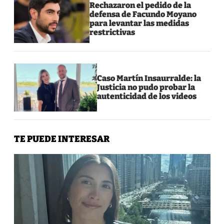
Rechazaron el pedido de la
defensa de Facundo Moyano
para levantar las medidas
restrictivas
Caso Martín Insaurralde: la
Justicia no pudo probar la
autenticidad de los videos
TE PUEDE INTERESAR