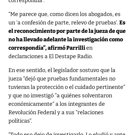
correspondía”.
“Me parece que, como dicen los abogados, es
un ‘a confesión de parte, relevo de pruebas’.
Es
el reconocimiento por parte de la jueza de que
no ha llevado adelante la investigación como
correspondía”, afirmó Parrilli
en
declaraciones a El Destape Radio.
En ese sentido, el legislador sostuvo que la
jueza “dejó que pruebas fundamentales no
tuvieran la protección o el cuidado pertinente”
y que no investigó “a quiénes solventaron
económicamente” a los integrantes de
Revolución Federal y a sus “relaciones
políticas”.
“Todo eso dejo de investigarlo. Lo eludió y ante