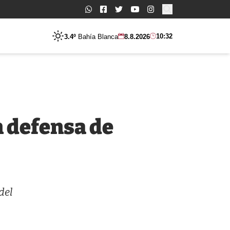
Buscar:
10:32
3.4º
Bahía Blanca
8.8.2026
n defensa de
del