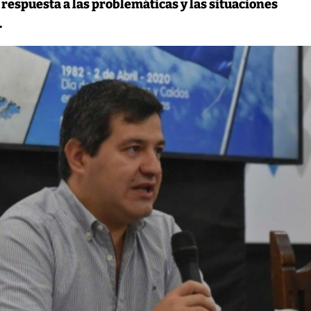
 respuesta a las problemáticas y las situaciones
.