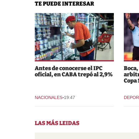
TE PUEDE INTERESAR
Antes de conocerse el IPC
Boca,
oficial, en CABA trepó al 2,9%
arbit
Copa
-
NACIONALES
19:47
DEPOR
LAS MÁS LEIDAS