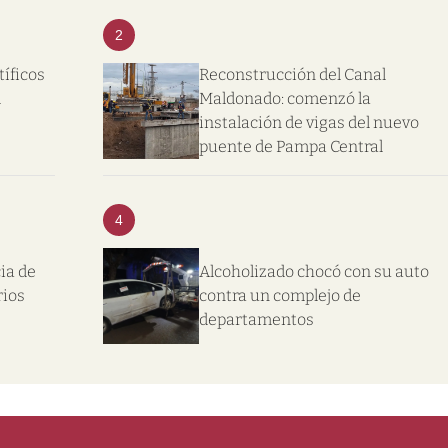
2
tíficos
Reconstrucción del Canal
l
Maldonado: comenzó la
instalación de vigas del nuevo
puente de Pampa Central
4
ia de
Alcoholizado chocó con su auto
rios
contra un complejo de
departamentos