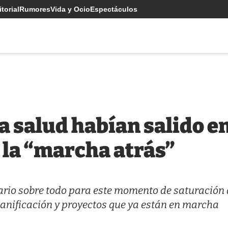
torial
Rumores
Vida y Ocio
Espectáculos
a salud habían salido e
 la “marcha atrás”
ario sobre todo para este momento de saturación 
planificación y proyectos que ya están en marcha