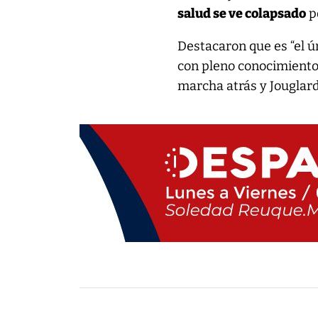
salud se ve colapsado
po
Destacaron que es “el ú
con pleno conocimiento 
marcha atrás y Jouglard