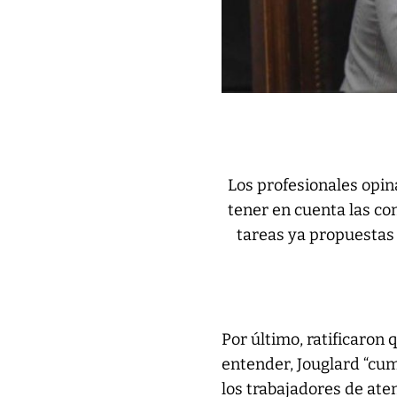
Los profesionales opin
tener en cuenta las con
tareas ya propuestas 
Por último, ratificaron
entender, Jouglard “cum
los trabajadores de at