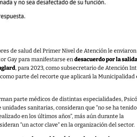
ores de salud del Primer Nivel de Atención le enviaro
tor Gay para manifestarse en
desacuerdo por la salid
uglard
, para 2023, como subsecretario de Atención Int
 como parte del recorte que aplicará la Municipalidad 
forman parte médicos de distintas especialidades, Psic
e unidades sanitarias, consideran que “no se ha tenido
realizado en los últimos años”, más aún durante la
ideran “un actor clave” en la organización del sector.