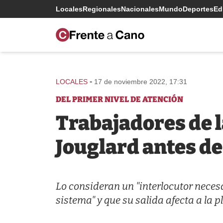
Locales
Regionales
Nacionales
Mundo
Deportes
Edi
-
LOCALES
17 de noviembre 2022, 17:31
DEL PRIMER NIVEL DE ATENCIÓN
Trabajadores de l
Jouglard antes de
Lo consideran un "interlocutor neces
sistema" y que su salida afecta a la 