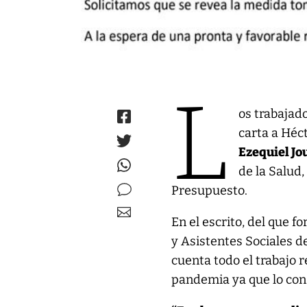
L
os trabajad
carta a Héc
Ezequiel Jo
de la Salud,
Presupuesto.
En el escrito, del que 
y Asistentes Sociales d
cuenta todo el trabajo 
pandemia ya que lo cons