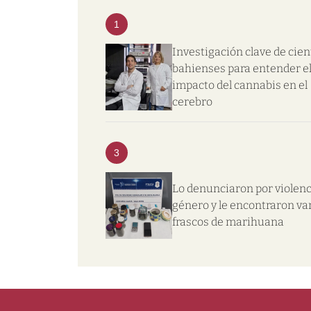
1
Investigación clave de cien
bahienses para entender e
impacto del cannabis en el
cerebro
3
Lo denunciaron por violenc
género y le encontraron va
frascos de marihuana