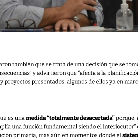
aron también que se trata de una decisión que se tomó
secuencias” y advirtieron que “afecta a la planificación
y proyectos presentados, algunos de ellos ya en marc
 que es una
medida “totalmente desacertada”
porque, 
plía una función fundamental siendo el interlocutor”
ención primaria, más aún en momentos donde el
siste