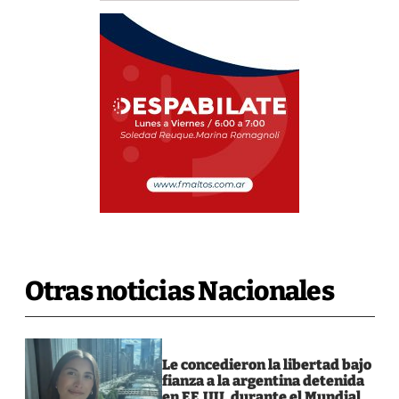
Otras noticias Nacionales
Le concedieron la libertad bajo
fianza a la argentina detenida
en EE.UU. durante el Mundial