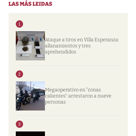
LAS MÁS LEIDAS
1
Ataque a tiros en Villa Esperanza:
allanamientos y tres
aprehendidos
2
Megaoperativo en “zonas
calientes”: arrestaron a nueve
personas
3