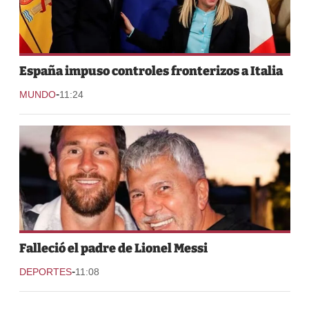
España impuso controles fronterizos a Italia
-
MUNDO
11:24
Falleció el padre de Lionel Messi
-
DEPORTES
11:08