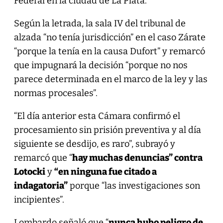
Federal en la ciudad de La Plata.
Según la letrada, la sala IV del tribunal de
alzada “no tenía jurisdicción” en el caso Zárate
“porque la tenía en la causa Dufort” y remarcó
que impugnará la decisión “porque no nos
parece determinada en el marco de la ley y las
normas procesales”.
“El día anterior esta Cámara confirmó el
procesamiento sin prisión preventiva y al día
siguiente se desdijo, es raro”, subrayó y
remarcó que “
hay muchas denuncias” contra
Lotocki
y
“en ninguna fue citado a
indagatoria”
porque “las investigaciones son
incipientes”.
Lombardo señaló que “
nunca hubo peligro de