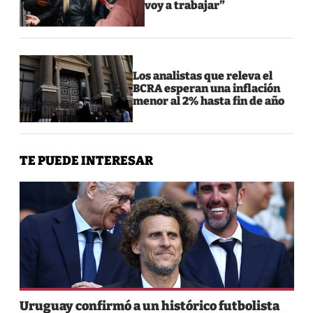
voy a trabajar”
Los analistas que releva el
BCRA esperan una inflación
menor al 2% hasta fin de año
TE PUEDE INTERESAR
Uruguay confirmó a un histórico futbolista