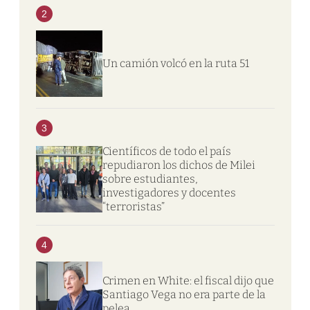
2
Un camión volcó en la ruta 51
3
Científicos de todo el país
repudiaron los dichos de Milei
sobre estudiantes,
investigadores y docentes
“terroristas”
4
Crimen en White: el fiscal dijo que
Santiago Vega no era parte de la
pelea