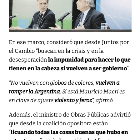
En ese marco, consideró que desde Juntos por
el Cambio “buscan en la crisis y en la
desesperación
la impunidad para hacer lo que
tienen en la cabeza si vuelven a ser gobierno
“.
“No vuelven con globos de colores,
vuelven a
romper la Argentina
. Si está Mauricio Macri es
en clave de ajuste
violento y feroz
“, afirmó.
Además, el ministro de Obras Públicas advirtió
que desde la coalición opositora están
“
licuando todas las cosas buenas que hubo en