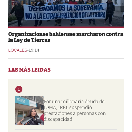
Organizaciones bahienses marcharon contra
la Ley de Tierras
-
LOCALES
19:14
LAS MÁS LEIDAS
1
Por una millonaria deuda de
IOMA, IREL suspendió
prestaciones a personas con
discapacidad