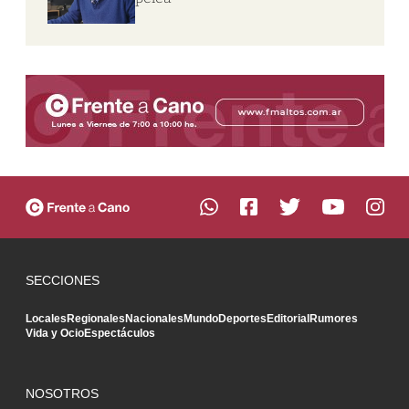
SECCIONES
Locales
Regionales
Nacionales
Mundo
Deportes
Editorial
Rumores
Vida y Ocio
Espectáculos
NOSOTROS