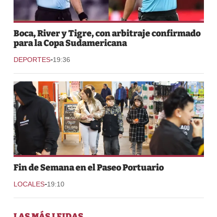
Boca, River y Tigre, con arbitraje confirmado
para la Copa Sudamericana
-
DEPORTES
19:36
Fin de Semana en el Paseo Portuario
-
LOCALES
19:10
LAS MÁS LEIDAS