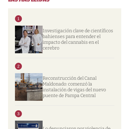
1
Investigación clave de científicos
bahienses para entender el
impacto del cannabis en el
cerebro
2
Reconstrucción del Canal
Maldonado: comenzó la
instalación de vigas del nuevo
puente de Pampa Central
3
Lo denunciaron por violencia de