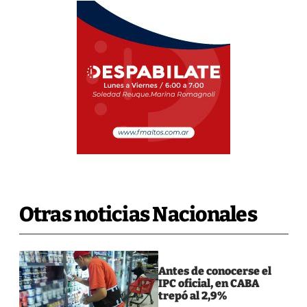
Otras noticias Nacionales
Antes de conocerse el
IPC oficial, en CABA
trepó al 2,9%