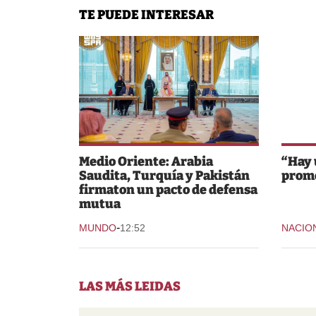
TE PUEDE INTERESAR
Medio Oriente: Arabia
“Hay 
Saudita, Turquía y Pakistán
prom
firmaton un pacto de defensa
mutua
-
MUNDO
12:52
NACIO
LAS MÁS LEIDAS