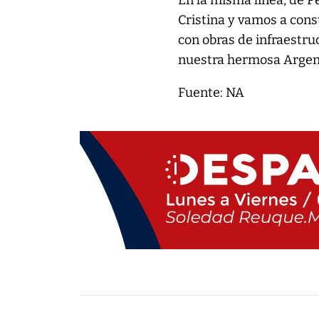
En la misma línea, de P
Cristina y vamos a cons
con obras de infraestru
nuestra hermosa Argent
Fuente: NA