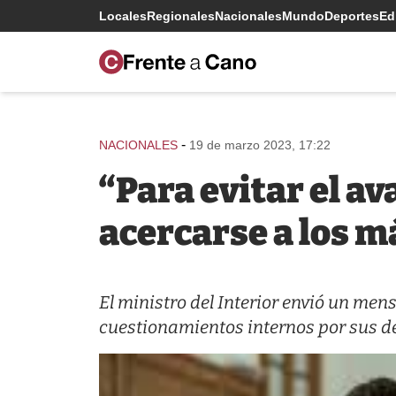
Locales
Regionales
Nacionales
Mundo
Deportes
Edi
-
NACIONALES
19 de marzo 2023, 17:22
“Para evitar el av
acercarse a los m
El ministro del Interior envió un mensa
cuestionamientos internos por sus d