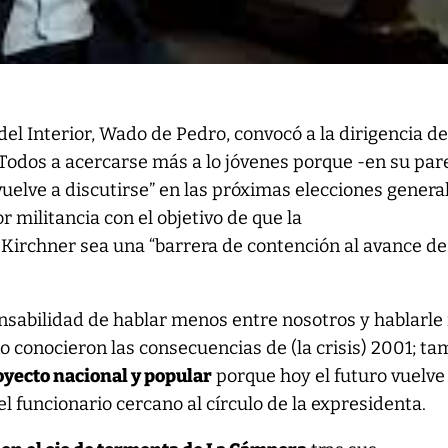
 del Interior, Wado de Pedro, convocó a la dirigencia de
Todos a acercarse más a lo jóvenes porque -en su par
 vuelve a discutirse” en las próximas elecciones genera
r militancia con el objetivo de que la
 Kirchner sea una “barrera de contención al avance de
onsabilidad de hablar menos entre nosotros y hablarl
no conocieron las consecuencias de (la crisis) 2001; t
yecto nacional y popular
porque hoy el futuro vuelve
el funcionario cercano al círculo de la expresidenta.