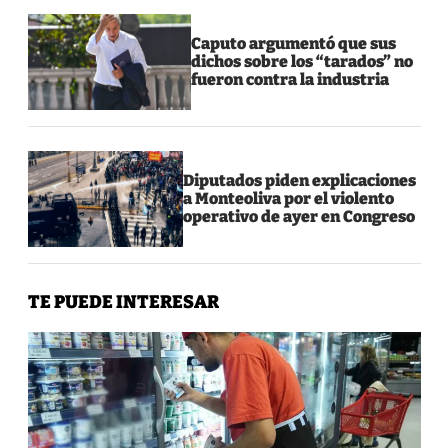
Caputo argumentó que sus
dichos sobre los “tarados” no
fueron contra la industria
Diputados piden explicaciones
a Monteoliva por el violento
operativo de ayer en Congreso
TE PUEDE INTERESAR