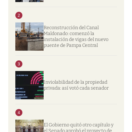
2
Reconstrucción del Canal
Maldonado: comenzó la
instalación de vigas del nuevo
puente de Pampa Central
3
Inviolabilidad de la propiedad
privada: así votó cada senador
4
El Gobierno quitó otro capítulo y
el Senado aprobó el proyecto de