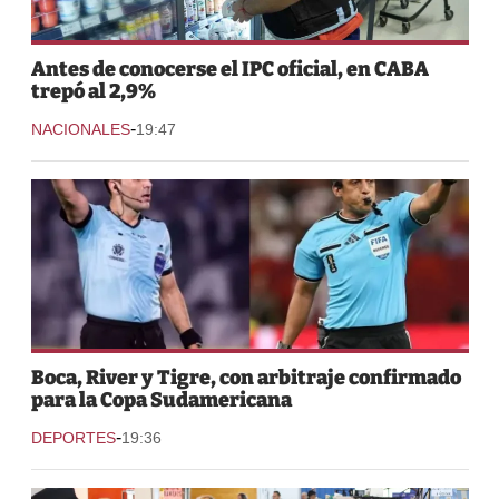
Antes de conocerse el IPC oficial, en CABA
trepó al 2,9%
-
NACIONALES
19:47
Boca, River y Tigre, con arbitraje confirmado
para la Copa Sudamericana
-
DEPORTES
19:36