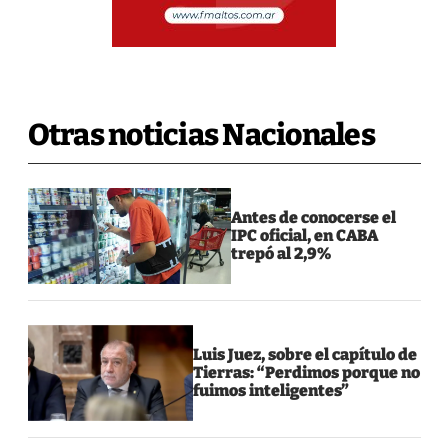
Otras noticias Nacionales
Antes de conocerse el
IPC oficial, en CABA
trepó al 2,9%
Luis Juez, sobre el capítulo de
Tierras: “Perdimos porque no
fuimos inteligentes”