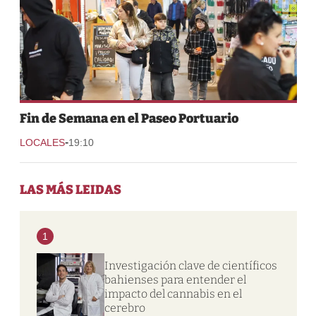
Fin de Semana en el Paseo Portuario
-
LOCALES
19:10
LAS MÁS LEIDAS
1
Investigación clave de científicos
bahienses para entender el
impacto del cannabis en el
cerebro