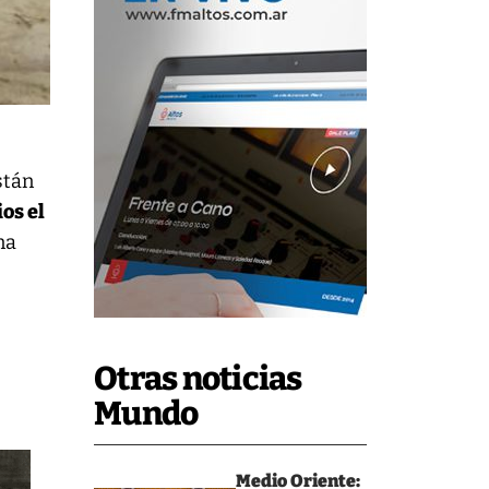
stán
os el
na
Otras noticias
Mundo
Medio Oriente: