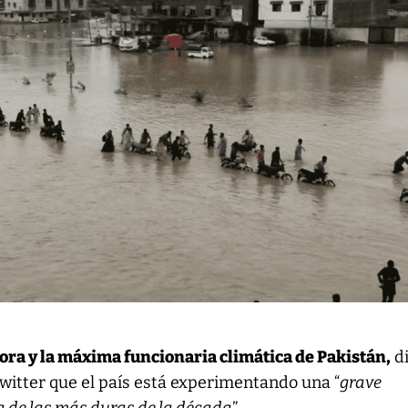
a y la máxima funcionaria climática de Pakistán,
di
witter que el país está experimentando una “
grave