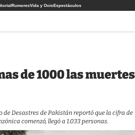
torial
Rumores
Vida y Ocio
Espectáculos
mas de 1000 las muertes
 de Desastres de Pakistán reportó que la cifra de
ónica comenzó, llegó a 1.033 personas.