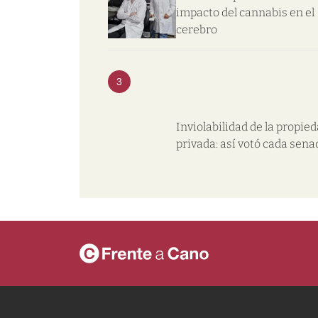
impacto del cannabis en el
cerebro
3
Inviolabilidad de la propie
privada: así votó cada sena