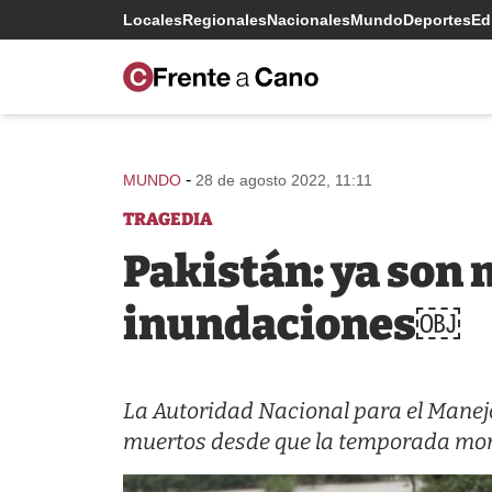
Locales
Regionales
Nacionales
Mundo
Deportes
Edi
-
MUNDO
28 de agosto 2022, 11:11
TRAGEDIA
Pakistán: ya son 
inundaciones￼
La Autoridad Nacional para el Manejo
muertos desde que la temporada monz