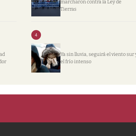
marcharon contra la Ley de
Tierras
4
dad
Ya sin lluvia, seguirá el viento sur 
dor
el frío intenso