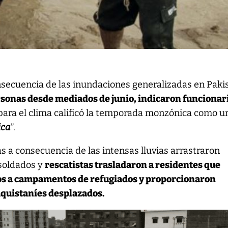
nsecuencia de las inundaciones generalizadas en Paki
rsonas desde mediados de junio, indicaron funcionari
 para el clima calificó la temporada monzónica como u
ica
”.
 a consecuencia de las intensas lluvias arrastraron
 soldados y
rescatistas trasladaron a residentes que
s a campamentos de refugiados y proporcionaron
aquistaníes desplazados.