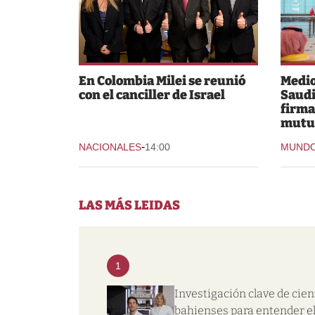
En Colombia Milei se reunió
Medio
con el canciller de Israel
Saudi
firma
mutu
-
NACIONALES
14:00
MUND
LAS MÁS LEIDAS
1
Investigación clave de cien
bahienses para entender e