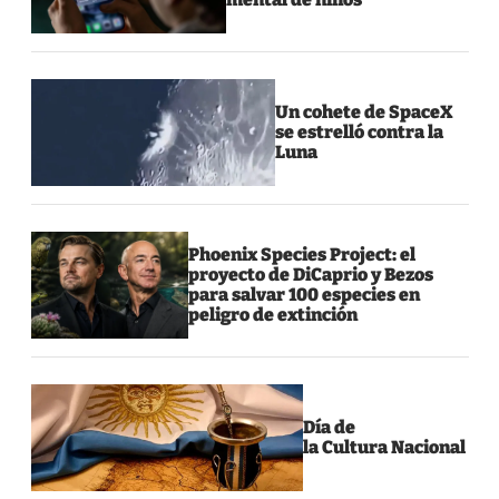
Un cohete de SpaceX
se estrelló contra la
Luna
Phoenix Species Project: el
proyecto de DiCaprio y Bezos
para salvar 100 especies en
peligro de extinción
Día de
la Cultura Nacional