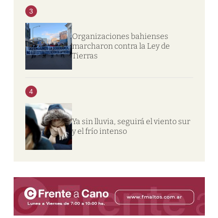
3
Organizaciones bahienses
marcharon contra la Ley de
Tierras
4
Ya sin lluvia, seguirá el viento sur
y el frío intenso