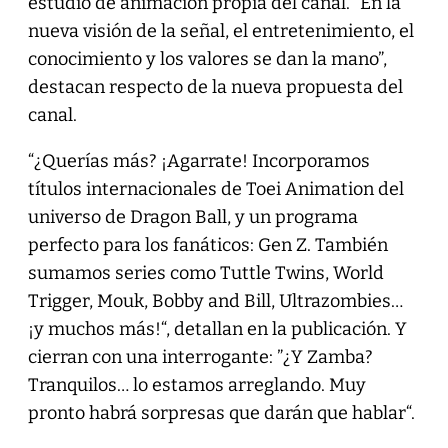
estudio de animación propia del canal. “En la
nueva visión de la señal, el entretenimiento, el
conocimiento y los valores se dan la mano”,
destacan respecto de la nueva propuesta del
canal.
“¿Querías más? ¡Agarrate! Incorporamos
títulos internacionales de Toei Animation del
universo de Dragon Ball, y un programa
perfecto para los fanáticos: Gen Z. También
sumamos series como Tuttle Twins, World
Trigger, Mouk, Bobby and Bill, Ultrazombies…
¡y muchos más!“, detallan en la publicación. Y
cierran con una interrogante: ”¿Y Zamba?
Tranquilos… lo estamos arreglando. Muy
pronto habrá sorpresas que darán que hablar“.