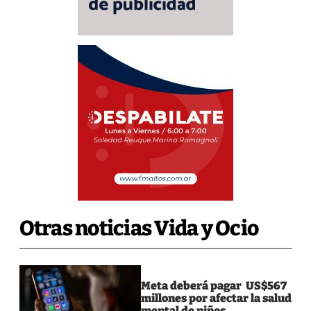
Otras noticias Vida y Ocio
Meta deberá pagar US$567
millones por afectar la salud
mental de niños