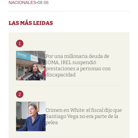
-
NACIONALES
08:06
LAS MÁS LEIDAS
1
Por una millonaria deuda de
IOMA, IREL suspendió
prestaciones a personas con
discapacidad
2
Crimen en White: el fiscal dijo que
Santiago Vega no era parte de la
pelea