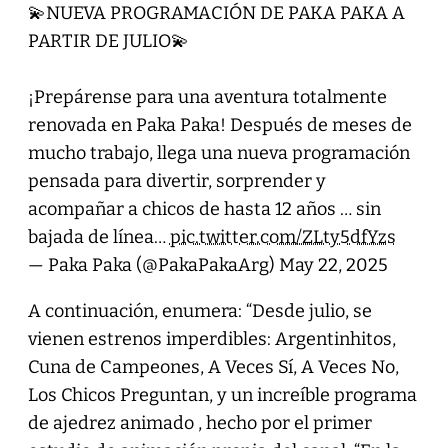
💫NUEVA PROGRAMACIÓN DE PAKA PAKA A
PARTIR DE JULIO💫
¡Prepárense para una aventura totalmente
renovada en Paka Paka! Después de meses de
mucho trabajo, llega una nueva programación
pensada para divertir, sorprender y
acompañar a chicos de hasta 12 años … sin
bajada de línea…
pic.twitter.com/ZLty5dfYzs
— Paka Paka (@PakaPakaArg)
May 22, 2025
A continuación, enumera: “Desde julio, se
vienen estrenos imperdibles: Argentinhitos,
Cuna de Campeones, A Veces Sí, A Veces No,
Los Chicos Preguntan, y un increíble programa
de ajedrez animado , hecho por el primer