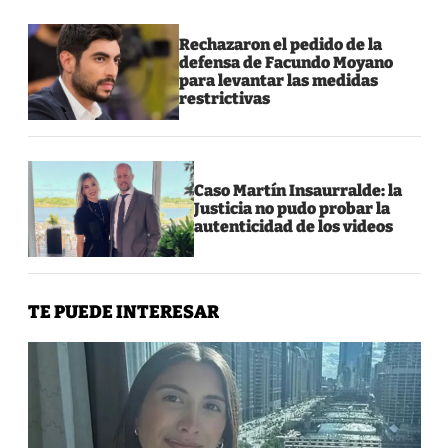
Rechazaron el pedido de la
defensa de Facundo Moyano
para levantar las medidas
restrictivas
Caso Martín Insaurralde: la
Justicia no pudo probar la
autenticidad de los videos
TE PUEDE INTERESAR