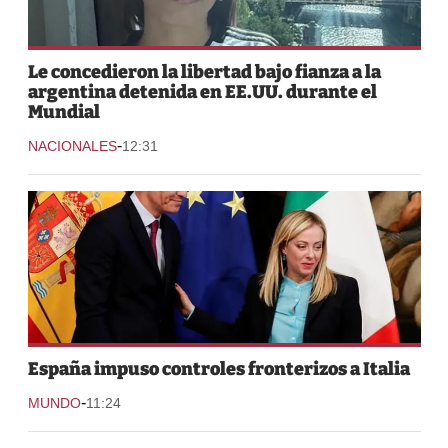
Le concedieron la libertad bajo fianza a la
argentina detenida en EE.UU. durante el
Mundial
-
NACIONALES
12:31
España impuso controles fronterizos a Italia
-
MUNDO
11:24