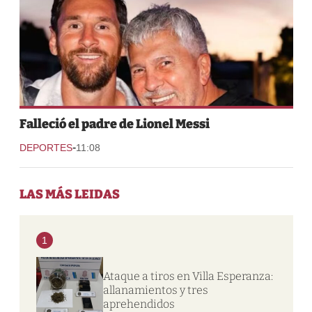
Falleció el padre de Lionel Messi
-
DEPORTES
11:08
LAS MÁS LEIDAS
1
Ataque a tiros en Villa Esperanza:
allanamientos y tres
aprehendidos