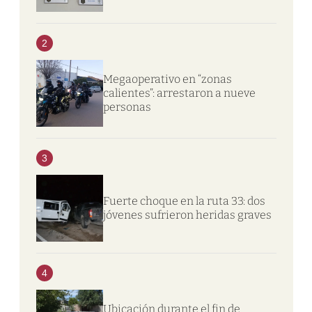
2
Megaoperativo en “zonas
calientes”: arrestaron a nueve
personas
3
Fuerte choque en la ruta 33: dos
jóvenes sufrieron heridas graves
4
Ubicación durante el fin de