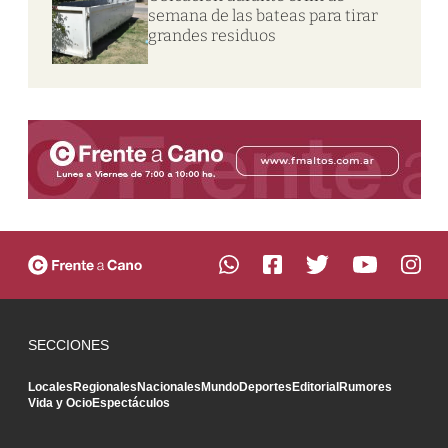
semana de las bateas para tirar
grandes residuos
SECCIONES
Locales
Regionales
Nacionales
Mundo
Deportes
Editorial
Rumores
Vida y Ocio
Espectáculos