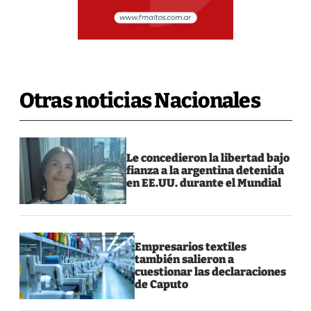
Otras noticias Nacionales
Le concedieron la libertad bajo
fianza a la argentina detenida
en EE.UU. durante el Mundial
Empresarios textiles
también salieron a
cuestionar las declaraciones
de Caputo