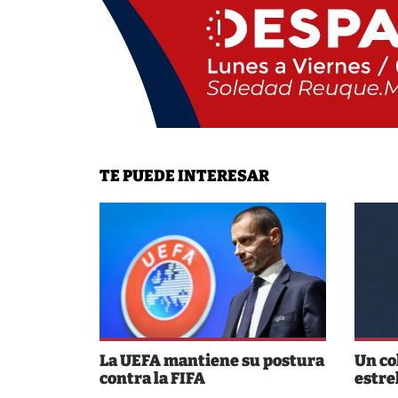
TE PUEDE INTERESAR
La UEFA mantiene su postura
Un co
contra la FIFA
estre