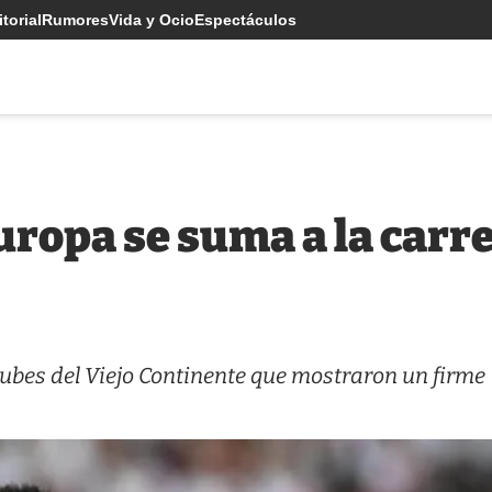
torial
Rumores
Vida y Ocio
Espectáculos
uropa se suma a la carr
lubes del Viejo Continente que mostraron un firme