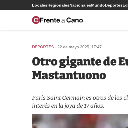
Locales
Regionales
Nacionales
Mundo
Deportes
Edi
-
DEPORTES
22 de mayo 2025, 17:47
Otro gigante de E
Mastantuono
París Saint Germain es otros de los c
interés en la joya de 17 años.