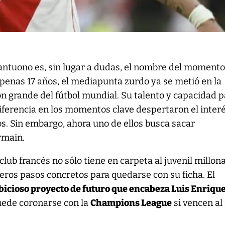
ntuono es, sin lugar a dudas, el nombre del momento
apenas 17 años, el mediapunta zurdo ya se metió en la
n grande del fútbol mundial. Su talento y capacidad p
iferencia en los momentos clave despertaron el inter
s. Sin embargo, ahora uno de ellos busca sacar
rmain.
lub francés no sólo tiene en carpeta al juvenil millona
meros pasos concretos para quedarse con su ficha. El
icioso proyecto de futuro que encabeza Luis Enriqu
uede coronarse con la
Champions League
si vencen al