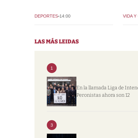
-
DEPORTES
14:00
VIDA Y
LAS MÁS LEIDAS
1
En la llamada Liga de Inte
Peronistas ahora son 12
3