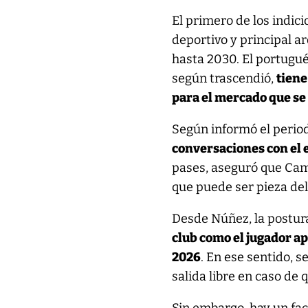
El primero de los indici
deportivo y principal 
hasta 2030. El portugués
según trascendió,
tiene
para el mercado que se
Según informó el perio
conversaciones con el e
pases, aseguró que Cam
que puede ser pieza del
Desde Núñez, la postura
club como el jugador a
2026
. En ese sentido, 
salida libre en caso de 