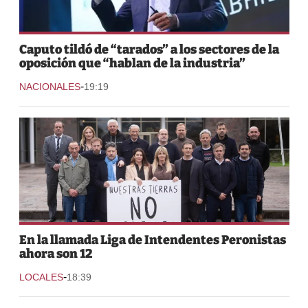
Caputo tildó de “tarados” a los sectores de la
oposición que “hablan de la industria”
-
NACIONALES
19:19
En la llamada Liga de Intendentes Peronistas
ahora son 12
-
LOCALES
18:39