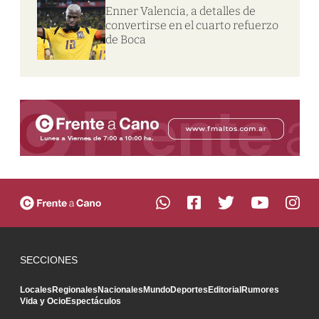
Enner Valencia, a detalles de
convertirse en el cuarto refuerzo
de Boca
SECCIONES
Locales
Regionales
Nacionales
Mundo
Deportes
Editorial
Rumores
Vida y Ocio
Espectáculos