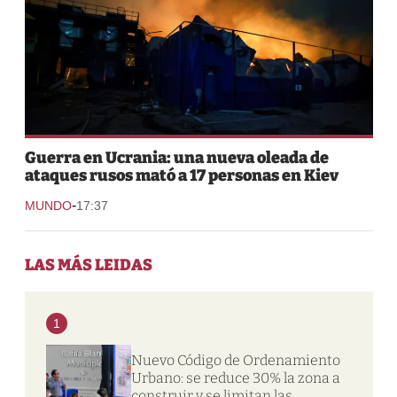
Guerra en Ucrania: una nueva oleada de
ataques rusos mató a 17 personas en Kiev
-
MUNDO
17:37
LAS MÁS LEIDAS
1
Nuevo Código de Ordenamiento
Urbano: se reduce 30% la zona a
construir y se limitan las