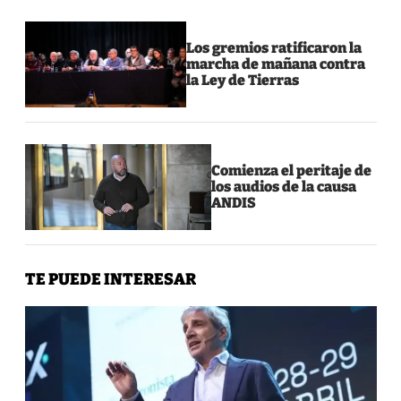
Los gremios ratificaron la
marcha de mañana contra
la Ley de Tierras
Comienza el peritaje de
los audios de la causa
ANDIS
TE PUEDE INTERESAR