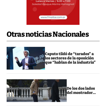
Otras noticias Nacionales
Caputo tildó de “tarados” a
los sectores de la oposición
que “hablan de la industria”
De los dos lados
del mostrador…