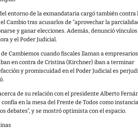
del entorno de la exmandataria cargó también contra 
 el Cambio tras acusarlos de “aprovechar la parcialida
onarse y ganar elecciones. Además, denunció vínculos
ora y el Poder Judicial.
o de Cambiemos cuando fiscales llaman a empresarios 
aban en contra de Cristina (Kirchner) iban a terminar
efacción y promiscuidad en el Poder Judicial es perjudi
ó.
acerca de su relación con el presidente Alberto Ferná
 confía en la mesa del Frente de Todos como instanci
os debates”, y se mostró optimista con el espacio.
tinas