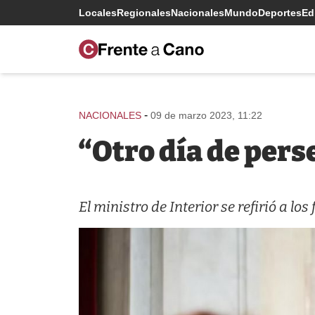
Locales
Regionales
Nacionales
Mundo
Deportes
Edi
-
NACIONALES
09 de marzo 2023, 11:22
“Otro día de per
El ministro de Interior se refirió a l