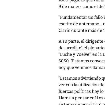
1600 páginas que tiene 
9 de marzo, como el de 
“Fundamentar un fallo i
escrito de antemano… n
Clarín durante más de 15
A su parte, el dirigent
desarrollará el plenario
“Luche y Vuelve”, en la
5050. “Estamos convoc
hoy que venimos llamand
“Estamos advirtiendo qu
ver con la utilización d
fuerzas políticas hoy lo
Llama a pensar cuál es e
sistema democrático”, 