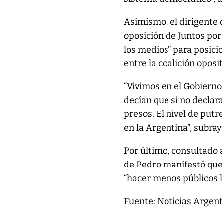
Asimismo, el dirigente 
oposición de Juntos por
los medios” para posici
entre la coalición oposit
“Vivimos en el Gobiern
decían que si no declar
presos. El nivel de putr
en la Argentina”, subray
Por último, consultado 
de Pedro manifestó que
“hacer menos públicos l
Fuente: Noticias Argen