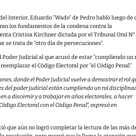
 del Interior, Eduardo “Wado” de Pedro habló luego de
ran los fundamentos de la condena contra la
enta Cristina Kirchner dictada por el Tribunal Oral N°
e se trata de “otro día de persecuciones”.
 Poder Judicial al que acusó de estar “cumpliendo un 
 reemplazar el Código Electoral por “el Código Penal”.
ones, donde el Poder Judicial vuelve a demostrar el rol q
s del poder judicial están cumpliendo un rol disciplina
n a discernir y a trabajar en años electorales, a hacer
ódigo Electoral con el Código Penal”, expresó en
ió que aún no logró completar la lectura de las más d