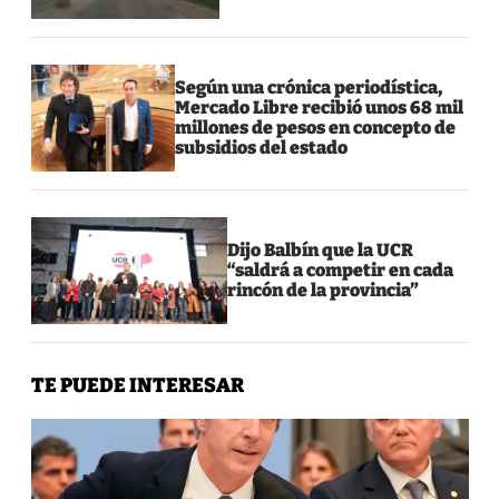
Según una crónica periodística,
Mercado Libre recibió unos 68 mil
millones de pesos en concepto de
subsidios del estado
Dijo Balbín que la UCR
“saldrá a competir en cada
rincón de la provincia”
TE PUEDE INTERESAR