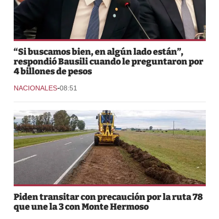
“Si buscamos bien, en algún lado están”,
respondió Bausili cuando le preguntaron por
4 billones de pesos
-
NACIONALES
08:51
Piden transitar con precaución por la ruta 78
que une la 3 con Monte Hermoso