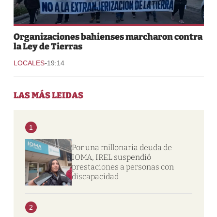
Organizaciones bahienses marcharon contra
la Ley de Tierras
-
LOCALES
19:14
LAS MÁS LEIDAS
1
Por una millonaria deuda de
IOMA, IREL suspendió
prestaciones a personas con
discapacidad
2