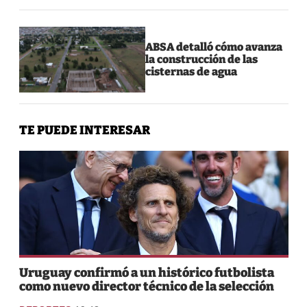
ABSA detalló cómo avanza
la construcción de las
cisternas de agua
TE PUEDE INTERESAR
Uruguay confirmó a un histórico futbolista
como nuevo director técnico de la selección