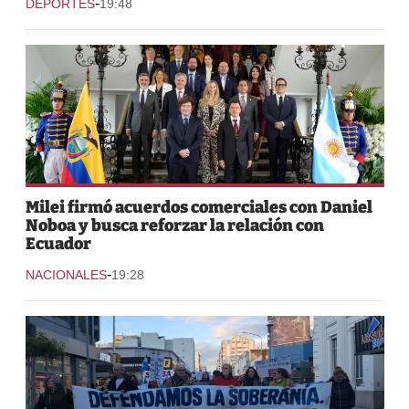
-
DEPORTES
19:48
Milei firmó acuerdos comerciales con Daniel
Noboa y busca reforzar la relación con
Ecuador
-
NACIONALES
19:28